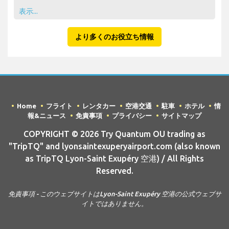
表示...
より多くのお役立ち情報
Home
フライト
レンタカー
空港交通
駐車
ホテル
情
報&ニュース
免責事項
プライバシー
サイトマップ
COPYRIGHT © 2026 Try Quantum OU trading as
"TripTQ" and lyonsaintexuperyairport.com (also known
as TripTQ Lyon-Saint Exupéry 空港) / All Rights
Reserved.
免責事項 - このウェブサイトはLyon-Saint Exupéry 空港の公式ウェブサ
イトではありません。