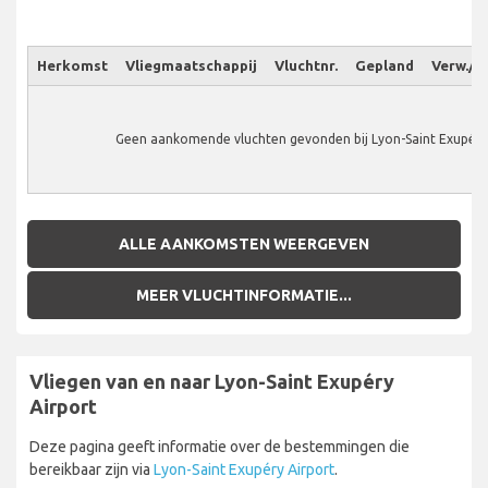
Herkomst
Vliegmaatschappij
Vluchtnr.
Gepland
Verw./W
Geen aankomende vluchten gevonden bij Lyon-Saint Exupéry 
ALLE AANKOMSTEN WEERGEVEN
MEER VLUCHTINFORMATIE...
Vliegen van en naar Lyon-Saint Exupéry
Airport
Deze pagina geeft informatie over de bestemmingen die
bereikbaar zijn via
Lyon-Saint Exupéry Airport
.