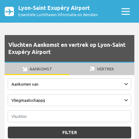
Lyon-Saint Exupéry Airport
Essentiële Luchthaven Informatie en diensten
Vluchten Aankomst en vertrek op Lyon-Saint
Exupéry Airport
AANKOMST
VERTREK
FILTER