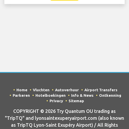
Home
Vluchten
Autoverhuur
Airport Transfers
Parkeren
Hotelboekingen
Info & News
Ontkenning
Privacy
Sitemap
COPYRIGHT © 2026 Try Quantum OU trading as
"TripTQ" and lyonsaintexuperyairport.com (also known
as TripTQ Lyon-Saint Exupéry Airport) / All Rights