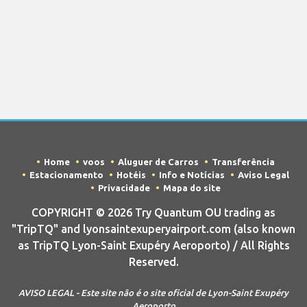
Home
voos
Aluguer de Carros
Transferência
Estacionamento
Hotéis
Info e Notícias
Aviso Legal
Privacidade
Mapa do site
COPYRIGHT © 2026 Try Quantum OU trading as
"TripTQ" and lyonsaintexuperyairport.com (also known
as TripTQ Lyon-Saint Exupéry Aeroporto) / All Rights
Reserved.
AVISO LEGAL - Este site não é o site oficial de Lyon-Saint Exupéry
Aeroporto