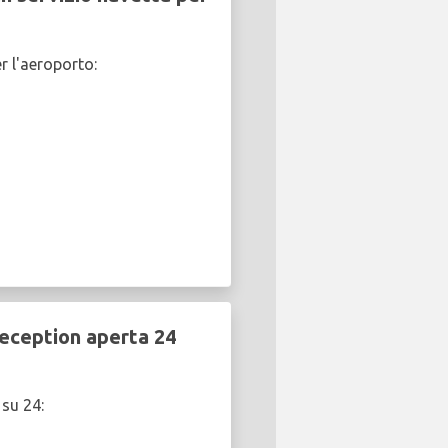
r l'aeroporto:
reception aperta 24
 su 24: