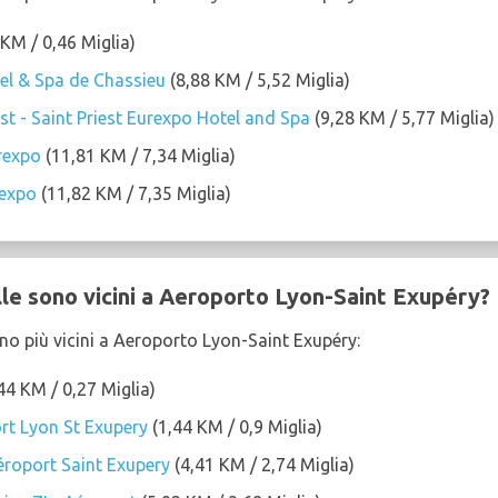
KM / 0,46 Miglia)
el & Spa de Chassieu
(8,88 KM / 5,52 Miglia)
st - Saint Priest Eurexpo Hotel and Spa
(9,28 KM / 5,77 Miglia)
rexpo
(11,81 KM / 7,34 Miglia)
rexpo
(11,82 KM / 7,35 Miglia)
lle sono vicini a Aeroporto Lyon-Saint Exupéry?
sono più vicini a Aeroporto Lyon-Saint Exupéry:
44 KM / 0,27 Miglia)
rt Lyon St Exupery
(1,44 KM / 0,9 Miglia)
roport Saint Exupery
(4,41 KM / 2,74 Miglia)