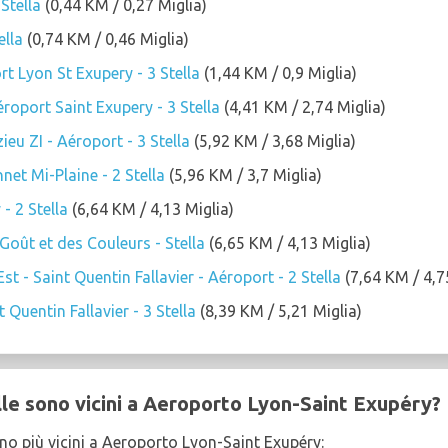
Stella
(0,44 KM / 0,27 Miglia)
ella
(0,74 KM / 0,46 Miglia)
t Lyon St Exupery - 3 Stella
(1,44 KM / 0,9 Miglia)
roport Saint Exupery - 3 Stella
(4,41 KM / 2,74 Miglia)
ieu ZI - Aéroport - 3 Stella
(5,92 KM / 3,68 Miglia)
et Mi-Plaine - 2 Stella
(5,96 KM / 3,7 Miglia)
- 2 Stella
(6,64 KM / 4,13 Miglia)
oût et des Couleurs - Stella
(6,65 KM / 4,13 Miglia)
t - Saint Quentin Fallavier - Aéroport - 2 Stella
(7,64 KM / 4,7
 Quentin Fallavier - 3 Stella
(8,39 KM / 5,21 Miglia)
lle sono vicini a Aeroporto Lyon-Saint Exupéry?
sono più vicini a Aeroporto Lyon-Saint Exupéry: