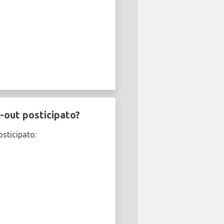
-out posticipato?
osticipato: