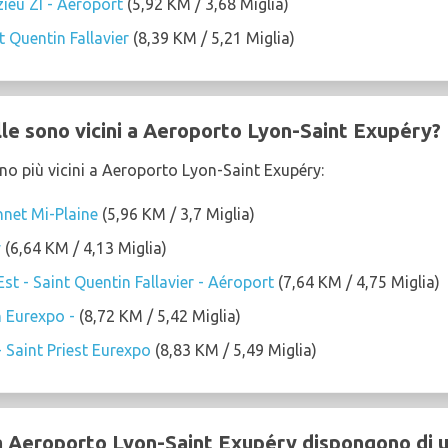
ieu ZI - Aéroport
(5,92 KM / 3,68 Miglia)
t Quentin Fallavier
(8,39 KM / 5,21 Miglia)
lle sono vicini a Aeroporto Lyon-Saint Exupéry?
sono più vicini a Aeroporto Lyon-Saint Exupéry:
net Mi-Plaine
(5,96 KM / 3,7 Miglia)
y
(6,64 KM / 4,13 Miglia)
st - Saint Quentin Fallavier - Aéroport
(7,64 KM / 4,75 Miglia)
n Eurexpo -
(8,72 KM / 5,42 Miglia)
 Saint Priest Eurexpo
(8,83 KM / 5,49 Miglia)
 a Aeroporto Lyon-Saint Exupéry dispongono di u