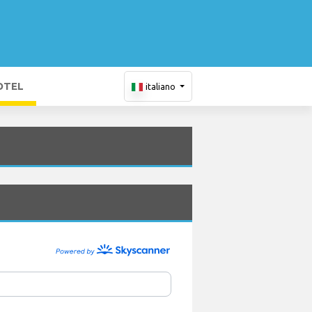
OTEL
italiano