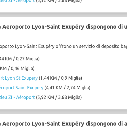
ieu ZI - Aéroport
(5,92 KM / 3,68 Miglia)
 a Aeroporto Lyon-Saint Exupéry dispongono di u
eroporto Lyon-Saint Exupéry offrono un servizio di deposito bag
44 KM / 0,27 Miglia)
KM / 0,46 Miglia)
rt Lyon St Exupery
(1,44 KM / 0,9 Miglia)
roport Saint Exupery
(4,41 KM / 2,74 Miglia)
ieu ZI - Aéroport
(5,92 KM / 3,68 Miglia)
 a Aeroporto Lyon-Saint Exupéry dispongono di a