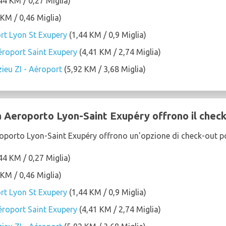
44 KM / 0,27 Miglia)
KM / 0,46 Miglia)
rt Lyon St Exupery
(1,44 KM / 0,9 Miglia)
roport Saint Exupery
(4,41 KM / 2,74 Miglia)
ieu ZI - Aéroport
(5,92 KM / 3,68 Miglia)
a Aeroporto Lyon-Saint Exupéry offrono il check
eroporto Lyon-Saint Exupéry offrono un'opzione di check-out p
44 KM / 0,27 Miglia)
KM / 0,46 Miglia)
rt Lyon St Exupery
(1,44 KM / 0,9 Miglia)
roport Saint Exupery
(4,41 KM / 2,74 Miglia)