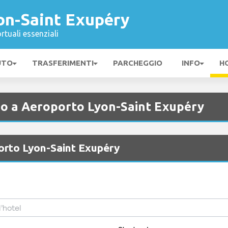
on-Saint Exupéry
rtuali essenziali
UTO
TRASFERIMENTI
PARCHEGGIO
INFO
H
no a Aeroporto Lyon-Saint Exupéry
porto Lyon-Saint Exupéry