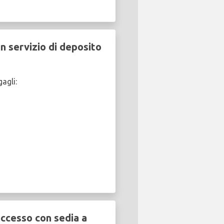
n servizio di deposito
agli:
ccesso con sedia a