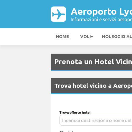
Aeroporto Ly
Informazioni e servizi aeropo
HOME
VOLI
NOLEGGIO A
Prenota un Hotel Vici
Trova hotel vicino a Aero