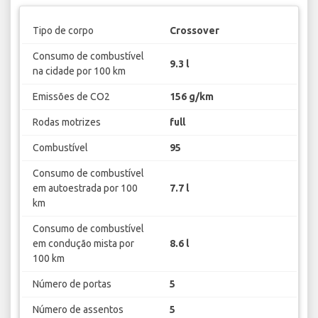
Tipo de corpo
Crossover
Consumo de combustível
9.3 l
na cidade por 100 km
Emissões de CO2
156 g/km
Rodas motrizes
full
Combustível
95
Consumo de combustível
em autoestrada por 100
7.7 l
km
Consumo de combustível
em condução mista por
8.6 l
100 km
Número de portas
5
Número de assentos
5