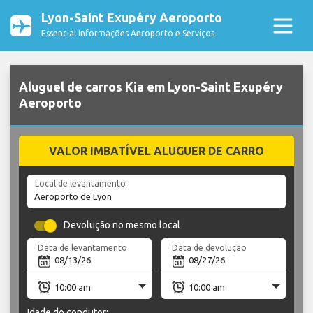
Lyon-Saint Exupéry Aeroporto
Essencial Informações Aeroporto e Serviços
Aluguel de carros Kia em Lyon-Saint Exupéry
Aeroporto
VALOR IMBATÍVEL ALUGUER DE CARRO
Local de levantamento
Devolução no mesmo local
Data de levantamento
Data de devolução
Idade do condutor: