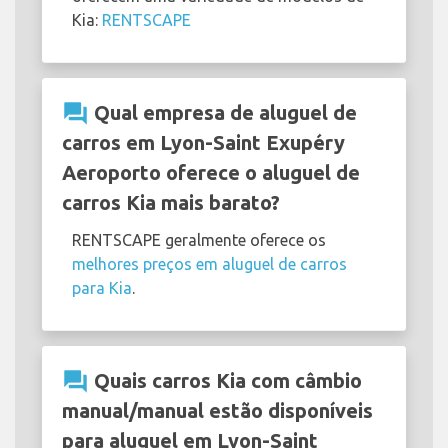
Kia:
RENTSCAPE
question_answer
Qual empresa de aluguel de
carros em Lyon-Saint Exupéry
Aeroporto oferece o aluguel de
carros Kia mais barato?
RENTSCAPE geralmente oferece os
melhores preços em aluguel de carros
para Kia
.
question_answer
Quais carros Kia com câmbio
manual/manual estão disponíveis
para aluguel em Lyon-Saint