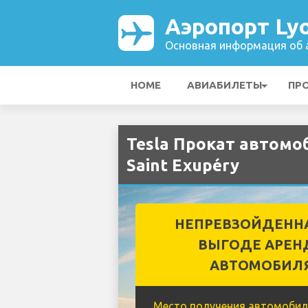
Аэропорт Lyo
Основная информация об а
HOME
АВИАБИЛЕТЫ
ПР
Tesla Прокат автомо
Saint Exupéry
НЕПРЕВЗОЙДЕНН
ВЫГОДЕ АРЕН
АВТОМОБИЛ
Место получения автомобил