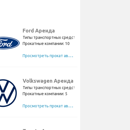
Ford Аренда
Типы транспортных средств: 11
Прокатные компании: 10
П
росмотреть прокат автомобилей Ford
Volkswagen Аренда
Типы транспортных средств: 9
Прокатные компании: 5
П
росмотреть прокат автомобилей Volkswagen