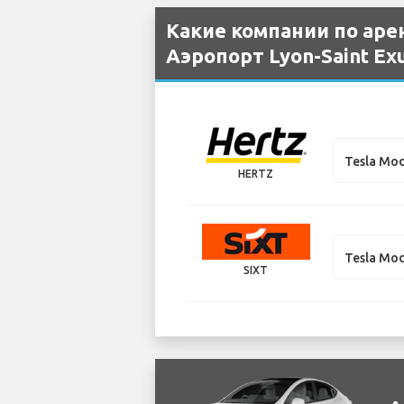
Какие компании по аре
Аэропорт Lyon-Saint Ex
Tesla Mod
HERTZ
Tesla Mod
SIXT