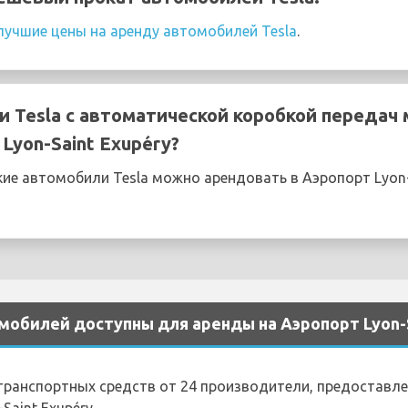
лучшие цены на аренду автомобилей Tesla
.
 Tesla с автоматической коробкой передач
Lyon-Saint Exupéry?
е автомобили Tesla можно арендовать в Аэропорт Lyon-S
обилей доступны для аренды на Аэропорт Lyon-S
 транспортных средств от 24 производители, предоставл