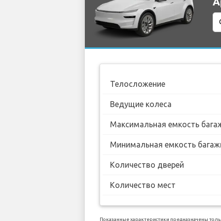
А
Телосложение
Ведущие колеса
Максимальная емкость бага
Минимальная емкость багаж
Количество дверей
Количество мест
Показанные характеристики предназначены тольк