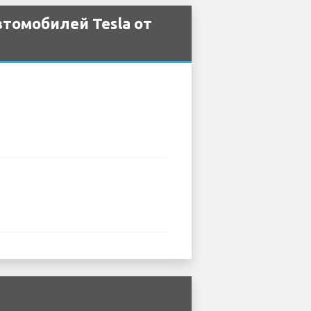
томобилей Tesla от