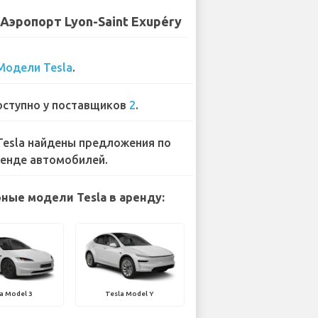
- Аэропорт Lyon-Saint Exupéry
Модели Tesla
.
ступно у поставщиков
2
.
Tesla найдены предложения по
енде автомобилей.
ные модели Tesla в аренду:
a Model 3
Tesla Model Y