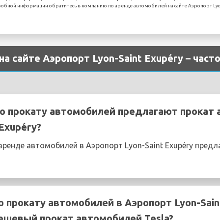
обной информации обратитесь в компанию по аренде автомобилей на сайте Аэропорт Lyon
на сайте Аэропорт Lyon-Saint Exupéry – час
о прокату автомобилей предлагают прокат 
Exupéry?
ренде автомобилей в Аэропорт Lyon-Saint Exupéry предла
о прокату автомобилей в Аэропорт Lyon-Sain
ешевый прокат автомобилей Tesla?