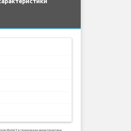
характеристики
la Model Y и технические характеристики,