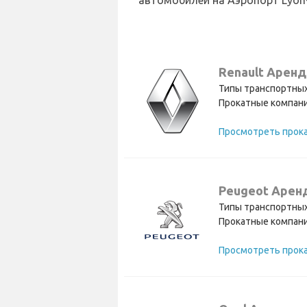
автомобилей на Аэропорт Lyon-S
Renault Аренд
Типы транспортных
Прокатные компани
Peugeot Арен
Типы транспортных
Прокатные компани