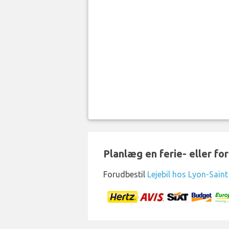
Planlæg en ferie- eller for
Forudbestil
Lejebil hos Lyon-Sain