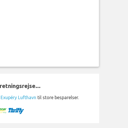
retningsrejse...
t Exupéry Lufthavn
til store besparelser.