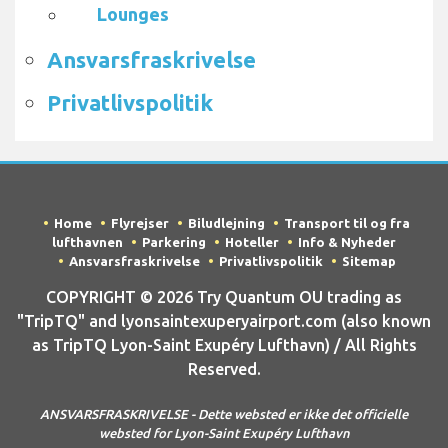
Lounges
Ansvarsfraskrivelse
Privatlivspolitik
Home
Flyrejser
Biludlejning
Transport til og fra
lufthavnen
Parkering
Hoteller
Info & Nyheder
Ansvarsfraskrivelse
Privatlivspolitik
Sitemap
COPYRIGHT © 2026 Try Quantum OU trading as
"TripTQ" and lyonsaintexuperyairport.com (also known
as TripTQ Lyon-Saint Exupéry Lufthavn) / All Rights
Reserved.
ANSVARSFRASKRIVELSE - Dette websted er ikke det officielle
websted for Lyon-Saint Exupéry Lufthavn