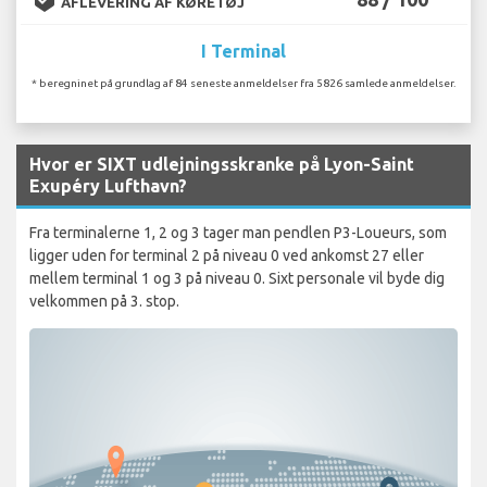
AFLEVERING AF KØRETØJ
I Terminal
* beregninet på grundlag af 84 seneste anmeldelser fra 5826 samlede anmeldelser.
Hvor er SIXT udlejningsskranke på Lyon-Saint
Exupéry Lufthavn?
Fra terminalerne 1, 2 og 3 tager man pendlen P3-Loueurs, som
ligger uden for terminal 2 på niveau 0 ved ankomst 27 eller
mellem terminal 1 og 3 på niveau 0. Sixt personale vil byde dig
velkommen på 3. stop.