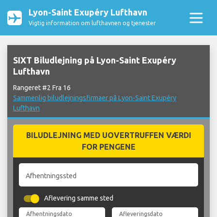
Lyon-Saint Exupéry Lufthavn
Vigtig information om lufthavnen og tjenester
SIXT Biludlejning på Lyon-Saint Exupéry
Lufthavn
Rangeret #2 Fra 16
Sammenlig biludlejningsfirmaer på Lyon-Saint Exupéry
Lufthavn
BILUDLEJNING MED UOVERTRUFFEN VÆRDI
FOR PENGENE
Afhentningssted
Aflevering samme sted
Afhentningsdato
Afleveringsdato