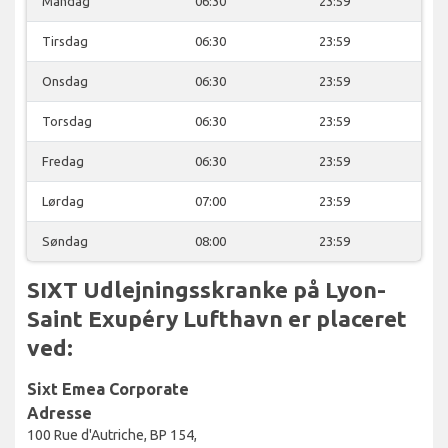
Mandag
06:30
23:59
Tirsdag
06:30
23:59
Onsdag
06:30
23:59
Torsdag
06:30
23:59
Fredag
06:30
23:59
Lørdag
07:00
23:59
Søndag
08:00
23:59
SIXT Udlejningsskranke på Lyon-
Saint Exupéry Lufthavn er placeret
ved:
Sixt Emea Corporate
Adresse
100 Rue d'Autriche, BP 154,