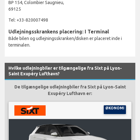
BP 154, Colombier Saugnieu,
69125
Tel: +33-820007498
Udlejningsskrankens placering: I Terminal
Både bilen og udlejningsskranken/disken er placeret inde i
terminalen.
Hvilke udlejningbiler er tilgængelige fra Sixt på Lyon-
Saint Exupéry Lufthavn?
De tilgængelige udlejningbiler fra Sixt på Lyon-Saint
Exupéry Lufthavn er:
ØKONOMI