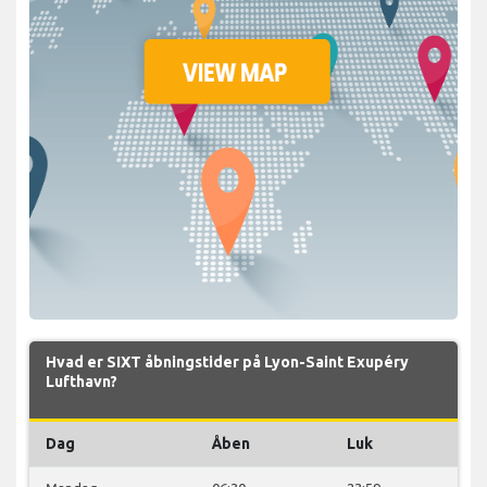
Hvad er SIXT åbningstider på Lyon-Saint Exupéry
Lufthavn?
Dag
Åben
Luk