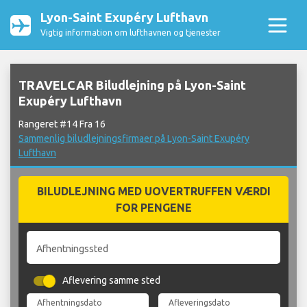
Lyon-Saint Exupéry Lufthavn
Vigtig information om lufthavnen og tjenester
TRAVELCAR Biludlejning på Lyon-Saint
Exupéry Lufthavn
Rangeret #14 Fra 16
Sammenlig biludlejningsfirmaer på Lyon-Saint Exupéry
Lufthavn
BILUDLEJNING MED UOVERTRUFFEN VÆRDI
FOR PENGENE
Afhentningssted
Aflevering samme sted
Afhentningsdato
Afleveringsdato