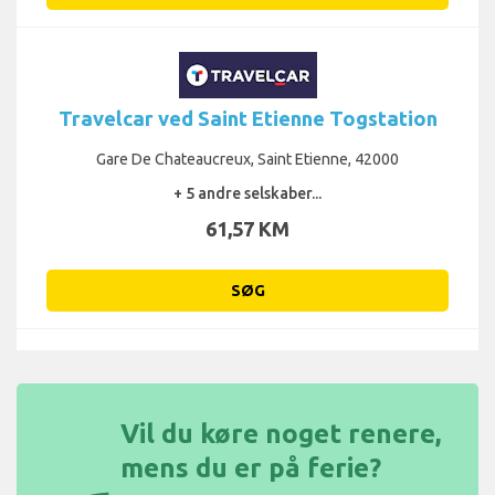
Travelcar ved Saint Etienne Togstation
Gare De Chateaucreux, Saint Etienne, 42000
+ 5 andre selskaber...
61,57 KM
SØG
Vil du køre noget renere,
mens du er på ferie?