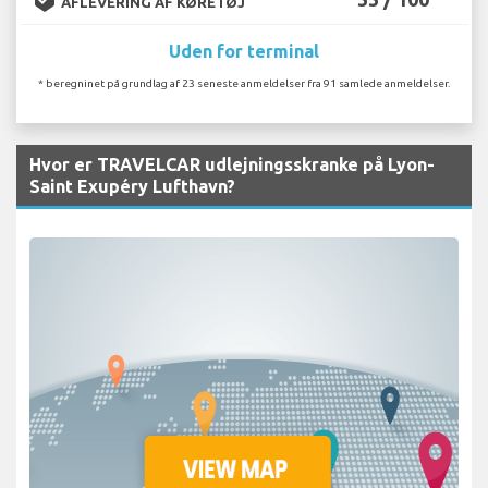
AFLEVERING AF KØRETØJ
Uden for terminal
* beregninet på grundlag af 23 seneste anmeldelser fra 91 samlede anmeldelser.
Hvor er TRAVELCAR udlejningsskranke på Lyon-
Saint Exupéry Lufthavn?