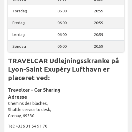
Torsdag
06:00
20:59
Fredag
06:00
20:59
Lørdag
06:00
20:59
Søndag
06:00
20:59
TRAVELCAR Udlejningsskranke på
Lyon-Saint Exupéry Lufthavn er
placeret ved:
Travelcar - Car Sharing
Adresse
Chemins des blaches,
Shuttle service to desk,
Grenay, 69330
Tel: +336 31 54 91 70