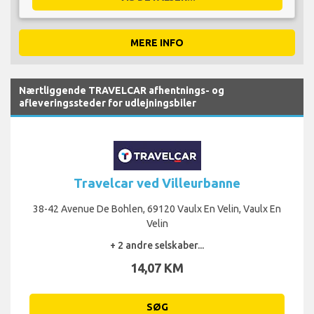
MERE INFO
Nærtliggende TRAVELCAR afhentnings- og
afleveringssteder for udlejningsbiler
Travelcar ved Villeurbanne
38-42 Avenue De Bohlen, 69120 Vaulx En Velin, Vaulx En
Velin
+ 2 andre selskaber...
14,07 KM
SØG