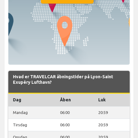
Hvad er TRAVELCAR åbningstider på Lyon-Saint
Exupéry Lufthavn?
Dag
Åben
Luk
Mandag
06:00
20:59
Tirsdag
06:00
20:59
Onsdag
06:00
20:59