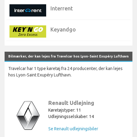
Interrent
Keyandgo
Bilmærker, der kan lejes fra Travelcar hos Lyon-Saint Exupéry Lufthavn
Travelcar har 1 type køretøj fra 24 producenter, der kan lejes
hos Lyon-Saint Exupéry Lufthavn.
Renault Udlejning
Køretøjstyper: 11
Udlejningsselskaber: 14
Se Renault udlejningsbiler