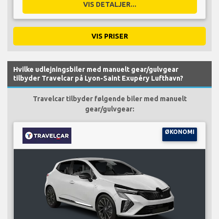
VIS DETALJER...
VIS PRISER
Hvilke udlejningsbiler med manuelt gear/gulvgear
tilbyder Travelcar på Lyon-Saint Exupéry Lufthavn?
Travelcar tilbyder følgende biler med manuelt
gear/gulvgear:
ØKONOMI