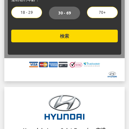
18 - 29
70+
30 - 69
検索