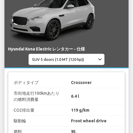
Hyundai Kona Electric レンタカー - 仕様
ボディタイプ
Crossover
市街地走行100kmあたり
6.4 l
の燃料消費量
CO2排出量
119 g/km
駆動輪
Front wheel drive
燃料
95