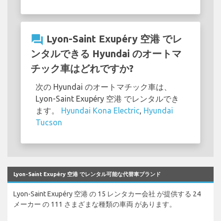
question_answer
Lyon-Saint Exupéry 空港 でレ
ンタルできる Hyundai のオートマ
チック車はどれですか?
次の Hyundai のオートマチック車は、
Lyon-Saint Exupéry 空港 でレンタルでき
ます。
Hyundai Kona Electric
,
Hyundai
Tucson
Lyon-Saint Exupéry 空港 でレンタル可能な代替車ブランド
Lyon-Saint Exupéry 空港 の 15 レンタカー会社 が提供する 24
メーカー の 111 さまざまな種類の車両 があります。