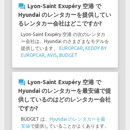
question_answer
Lyon-Saint Exupéry 空港 で
Hyundai のレンタカーを提供してい
るレンタカー会社はどこですか?
Lyon-Saint Exupéry 空港 の次のレンタカ
ー会社は、Hyundai のさまざまなモデルを
提供しています。
EUROPCAR
,
KEDDY BY
EUROPCAR
,
AVIS
,
BUDGET
question_answer
Lyon-Saint Exupéry 空港 で
Hyundai のレンタカーを最安値で提
供しているのはどのレンタカー会社
ですか?
BUDGET は、
Hyundai のレンタカーを最
安値
で提供していることがよくあります。