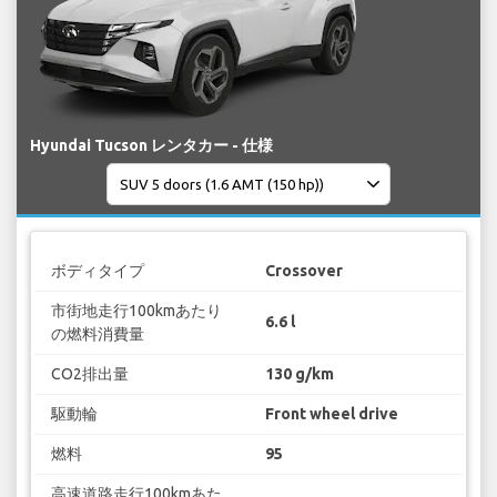
Hyundai Tucson レンタカー - 仕様
ボディタイプ
Crossover
市街地走行100kmあたり
6.6 l
の燃料消費量
CO2排出量
130 g/km
駆動輪
Front wheel drive
燃料
95
高速道路走行100kmあた