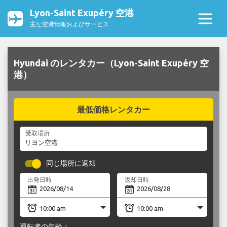
Lyon-Saint Exupéry 空港
主な空港情報およびサービス
Hyundai のレンタカー（Lyon-Saint Exupéry 空
港）
最低価格レンタカー
受取場所
同じ場所に返却
出発日時
返却日時
運転者の年齢：