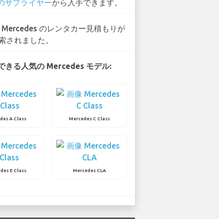
 のサプライヤー
から入手できます。
4 Mercedes のレンタカー見積もりが
索されました。
きる人気の Mercedes モデル:
des A Class
Mercedes C Class
des E Class
Mercedes CLA