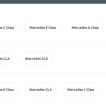
s C Class
Mercedes E Class
Mercedes A Class
es CLA
Mercedes GLA
s E Class
Mercedes CLA
Mercedes C Class