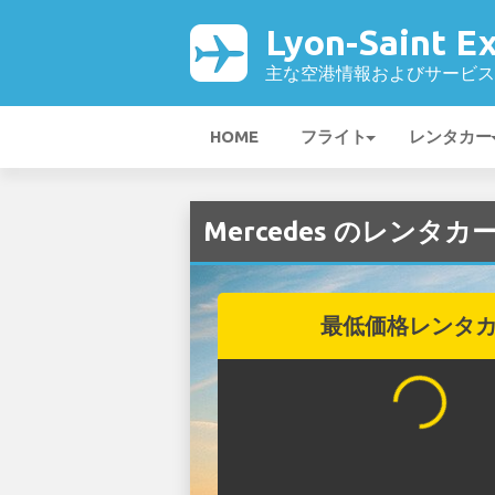
Lyon-Saint 
主な空港情報およびサービス
HOME
フライト
レンタカー
Mercedes のレンタカー（
最低価格レンタ
...