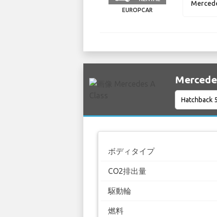
Mercede
EUROPCAR
Merced
ボディタイプ
CO2排出量
駆動輪
燃料