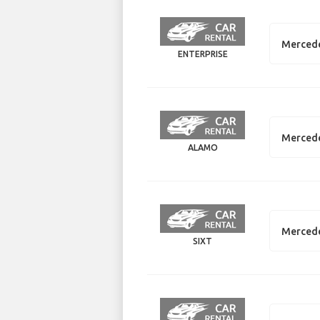
Mercede
ENTERPRISE
Mercede
ALAMO
Mercede
SIXT