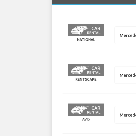
Mercede
NATIONAL
Merced
RENTSCAPE
Mercede
AVIS