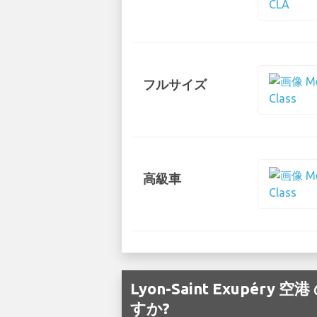
フルサイズ
高級車
Lyon-Saint Exup
すか?