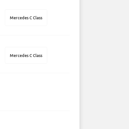
Mercedes C Class
Mercedes C Class