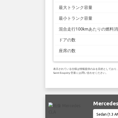
最大トランク容量
最小トランク容量
混合走行100kmあたりの燃料
ドアの数
座席の数
表示されている仕様は情報提供のみを目的としており、お客様
Saint Exupéry 空港 にお問い合わせください。
Merced