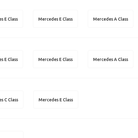
s E Class
Mercedes E Class
Mercedes A Class
s E Class
Mercedes E Class
Mercedes A Class
s C Class
Mercedes E Class