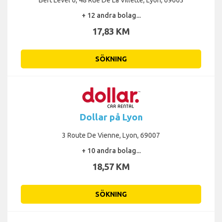
+ 12 andra bolag...
17,83 KM
SÖKNING
Dollar på Lyon
3 Route De Vienne, Lyon, 69007
+ 10 andra bolag...
18,57 KM
SÖKNING