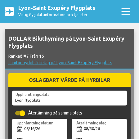
Lyon-Saint Exupéry Flygplats
Viktig flygplatsinformation och tjänster
DOLLAR Biluthyrning på Lyon-Saint Exupéry
Flygplats
Rankad #7 Från 16
Jämför hyrbilsföretag på Lyon-Saint Exupéry Flygplats
OSLAGBART VÄRDE PÅ HYRBILAR
Upphämtningsplats
Återlämning på samma plats
Upphämtningsdatum
Återlämningsdag