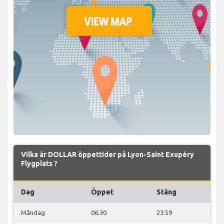
Vilka är DOLLAR öppettider på Lyon-Saint Exupéry
Flygplats ?
Dag
Öppet
Stäng
Måndag
06:30
23:59