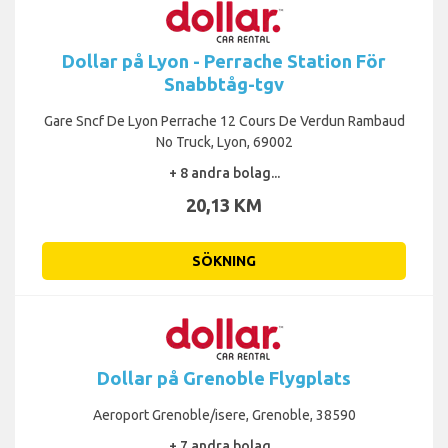
Dollar på Lyon - Perrache Station För
Snabbtåg-tgv
Gare Sncf De Lyon Perrache 12 Cours De Verdun Rambaud
No Truck, Lyon, 69002
+ 8 andra bolag...
20,13 KM
SÖKNING
Dollar på Grenoble Flygplats
Aeroport Grenoble/isere, Grenoble, 38590
+ 7 andra bolag...