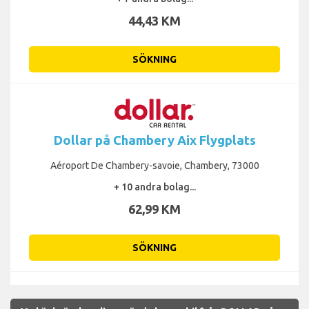
44,43 KM
SÖKNING
Dollar på Chambery Aix Flygplats
Aéroport De Chambery-savoie, Chambery, 73000
+ 10 andra bolag...
62,99 KM
SÖKNING