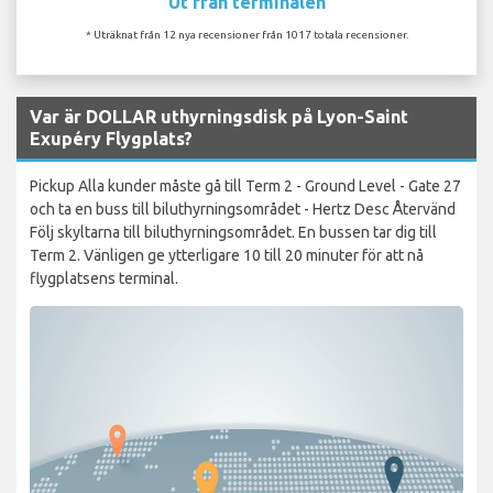
Ut från terminalen
* Uträknat från 12 nya recensioner från 1017 totala recensioner.
Var är DOLLAR uthyrningsdisk på Lyon-Saint
Exupéry Flygplats?
Pickup Alla kunder måste gå till Term 2 - Ground Level - Gate 27
och ta en buss till biluthyrningsområdet - Hertz Desc Återvänd
Följ skyltarna till biluthyrningsområdet. En bussen tar dig till
Term 2. Vänligen ge ytterligare 10 till 20 minuter för att nå
flygplatsens terminal.