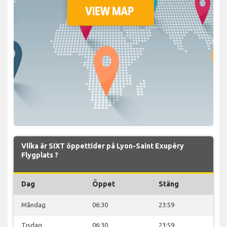
Vilka är SIXT öppettider på Lyon-Saint Exupéry
Flygplats ?
Dag
Öppet
Stäng
Måndag
06:30
23:59
Tisdag
06:30
23:59