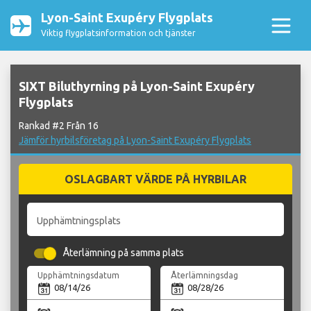
Lyon-Saint Exupéry Flygplats
Viktig flygplatsinformation och tjänster
SIXT Biluthyrning på Lyon-Saint Exupéry
Flygplats
Rankad #2 Från 16
Jämför hyrbilsföretag på Lyon-Saint Exupéry Flygplats
OSLAGBART VÄRDE PÅ HYRBILAR
Upphämtningsplats
Återlämning på samma plats
Upphämtningsdatum
Återlämningsdag