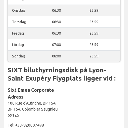
Onsdag
06:30
23:59
Torsdag
06:30
23:59
Fredag
06:30
23:59
Lördag
07:00
23:59
Söndag
08:00
23:59
SIXT biluthyrningsdisk på Lyon-
Saint Exupéry Flygplats ligger vid :
Sixt Emea Corporate
Adress
100 Rue d'Autriche, BP 154,
BP 154, Colombier Saugnieu,
69125
Tel: +33-820007498