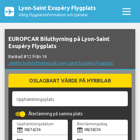
Lyon-Saint Exupéry Flygplats
Viktig flygplatsinformation och tjänster
EUROPCAR Biluthyrning på Lyon-Saint
Exupéry Flygplats
Rankad #12 Från 16
Jämför hyrbilsföretag på Lyon-Saint Exupéry Flygplats
OSLAGBART VÄRDE PÅ HYRBILAR
Upphämtningsplats
Återlämning på samma plats
Upphämtningsdatum
Återlämningsdag