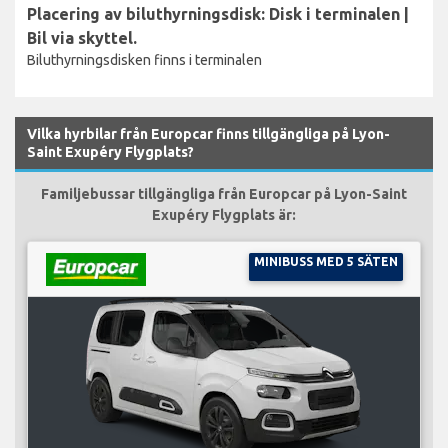
Placering av biluthyrningsdisk: Disk i terminalen |
Bil via skyttel.
Biluthyrningsdisken finns i terminalen
Vilka hyrbilar från Europcar finns tillgängliga på Lyon-
Saint Exupéry Flygplats?
Familjebussar tillgängliga från Europcar på Lyon-Saint
Exupéry Flygplats är:
MINIBUSS MED 5 SÄTEN