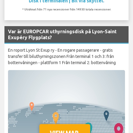
Disk i terminalen | Bil via skyttel.
* Uträknat från 71 nya recensioner från 14930 totala recensioner.
Var är EUROPCAR uthyrningsdisk på Lyon-Saint
Exupéry Flygplats?
En roport Lyon St Exup ry - En rogare passagerare - gratis
transfer till biluthyrningszonen Från terminal 1 och 3: från
bottenvåningen - plattform 1 Från terminal 2: bottenvåning