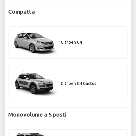
Compatta
Citroen C4
Citroen C4 Cactus
Monovolume a 5 posti