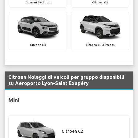
Citroen Berlingo
Citroen C2
Citroen C3
Citroen C3 Aircross
Citroen Noleggi di veicoli per gruppo disponibili
su Aeroporto Lyon-Saint Exupéry
Mini
Citroen C2