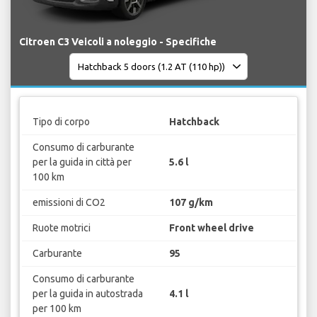
Citroen C3 Veicoli a noleggio - Specifiche
Tipo di corpo
Hatchback
Consumo di carburante
per la guida in città per
5.6 l
100 km
emissioni di CO2
107 g/km
Ruote motrici
Front wheel drive
Carburante
95
Consumo di carburante
per la guida in autostrada
4.1 l
per 100 km