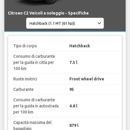
Citroen C2 Veicoli a noleggio - Specifiche
Tipo di corpo
Hatchback
Consumo di carburante
per la guida in città per
7.5 l
100 km
Ruote motrici
Front wheel drive
Carburante
95
Consumo di carburante
per la guida in autostrada
4.8 l
per 100 km
Capacità massima del
879 l
bagagliaio