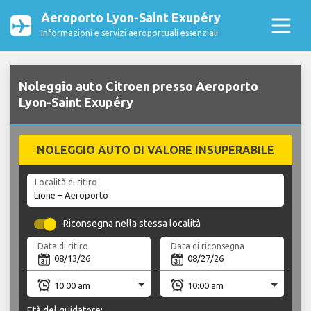
Aeroporto Lyon-Saint Exupéry
Informazioni e servizi aeroportuali essenziali
Noleggio auto Citroen presso Aeroporto
Lyon-Saint Exupéry
NOLEGGIO AUTO DI VALORE INSUPERABILE
Località di ritiro
Riconsegna nella stessa località
Data di ritiro
Data di riconsegna
Età del guidatore: