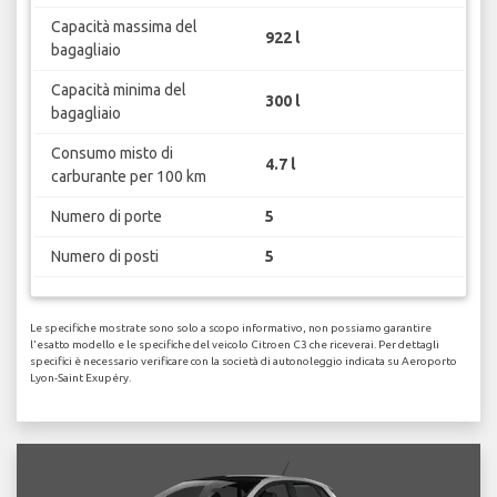
Capacità massima del
922 l
bagagliaio
Capacità minima del
300 l
bagagliaio
Consumo misto di
4.7 l
carburante per 100 km
Numero di porte
5
Numero di posti
5
Le specifiche mostrate sono solo a scopo informativo, non possiamo garantire
l'esatto modello e le specifiche del veicolo Citroen C3 che riceverai. Per dettagli
specifici è necessario verificare con la società di autonoleggio indicata su Aeroporto
Lyon-Saint Exupéry.