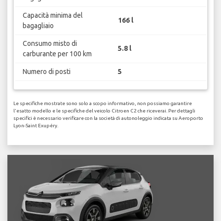
Capacità minima del
166 l
bagagliaio
Consumo misto di
5.8 l
carburante per 100 km
Numero di posti
5
Le specifiche mostrate sono solo a scopo informativo, non possiamo garantire
l'esatto modello e le specifiche del veicolo Citroen C2 che riceverai. Per dettagli
specifici è necessario verificare con la società di autonoleggio indicata su Aeroporto
Lyon-Saint Exupéry.