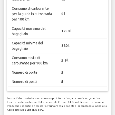
Consumo di carburante
per la guida in autostrada
5 l
per 100 km
Capacità massima del
1250 l
bagagliaio
Capacità minima del
380 l
bagagliaio
Consumo misto di
5.9 l
carburante per 100 km
Numero di porte
5
Numero di posti
5
Le specifiche mostrate sono solo a scopo informativo, non possiamo garantire
l'esatto modello e le specifiche del veicolo Citroen C4 Grand Picasso che riceverai.
Per dettagli specifici è necessario verificare con la società di autonoleggio indicata su
Aeroporto Lyon-Saint Exupéry.