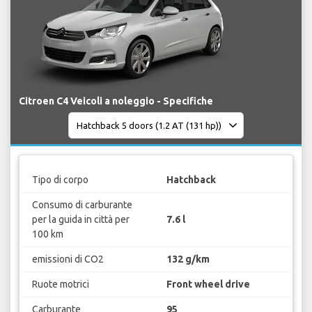
Citroen C4 Veicoli a noleggio - Specifiche
Tipo di corpo
Hatchback
Consumo di carburante
per la guida in città per
7.6 l
100 km
emissioni di CO2
132 g/km
Ruote motrici
Front wheel drive
Carburante
95