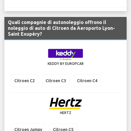
Quali compagnie di autonoleggio offrono il
noleggio di auto di Citroen da Aeroporto Lyon-
Saint Exupéry?
KEDDY BY EUROPCAR
Citroen C2
Citroen C3
Citroen C4
HERTZ
Citroen Jumpy
Citroen C5