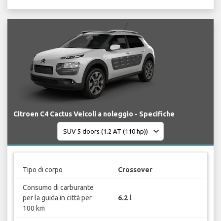
Citroen C4 Cactus Veicoli a noleggio - Specifiche
Tipo di corpo
Crossover
Consumo di carburante
per la guida in città per
6.2 l
100 km