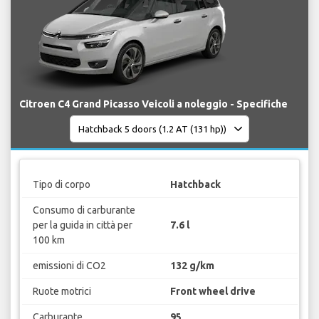
Citroen C4 Grand Picasso Veicoli a noleggio - Specifiche
Tipo di corpo
Hatchback
Consumo di carburante
per la guida in città per
7.6 l
100 km
emissioni di CO2
132 g/km
Ruote motrici
Front wheel drive
Carburante
95