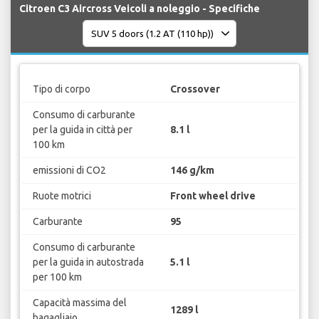
Citroen C3 Aircross Veicoli a noleggio - Specifiche
Tipo di corpo
Crossover
Consumo di carburante
per la guida in città per
8.1 l
100 km
emissioni di CO2
146 g/km
Ruote motrici
Front wheel drive
Carburante
95
Consumo di carburante
per la guida in autostrada
5.1 l
per 100 km
Capacità massima del
1289 l
bagagliaio