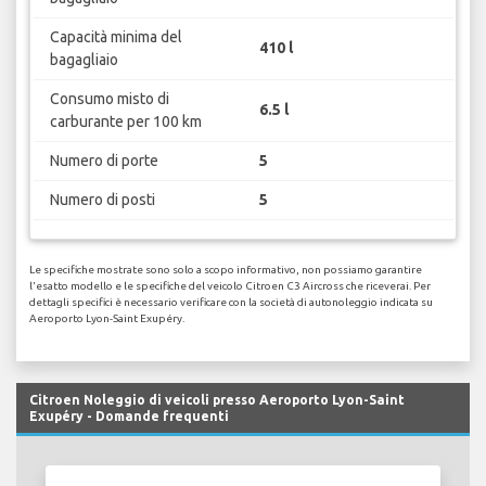
Capacità minima del
410 l
bagagliaio
Consumo misto di
6.5 l
carburante per 100 km
Numero di porte
5
Numero di posti
5
Le specifiche mostrate sono solo a scopo informativo, non possiamo garantire
l'esatto modello e le specifiche del veicolo Citroen C3 Aircross che riceverai. Per
dettagli specifici è necessario verificare con la società di autonoleggio indicata su
Aeroporto Lyon-Saint Exupéry.
Citroen Noleggio di veicoli presso Aeroporto Lyon-Saint
Exupéry - Domande frequenti