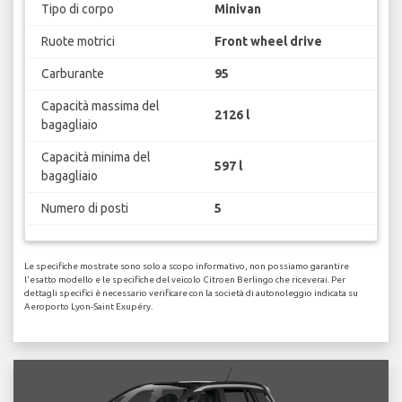
Tipo di corpo
Minivan
Ruote motrici
Front wheel drive
Carburante
95
Capacità massima del
2126 l
bagagliaio
Capacità minima del
597 l
bagagliaio
Numero di posti
5
Le specifiche mostrate sono solo a scopo informativo, non possiamo garantire
l'esatto modello e le specifiche del veicolo Citroen Berlingo che riceverai. Per
dettagli specifici è necessario verificare con la società di autonoleggio indicata su
Aeroporto Lyon-Saint Exupéry.