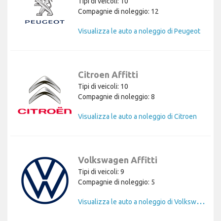
Tipi di veicoli: 10
Compagnie di noleggio: 12
Visualizza le auto a noleggio di Peugeot
Citroen Affitti
Tipi di veicoli: 10
Compagnie di noleggio: 8
Visualizza le auto a noleggio di Citroen
Volkswagen Affitti
Tipi di veicoli: 9
Compagnie di noleggio: 5
V
isualizza le auto a noleggio di Volkswagen