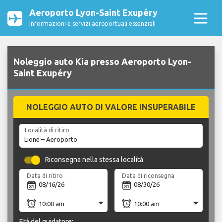
Aeroporto Lyon-Saint Exupéry
Informazioni e servizi aeroportuali essenziali
Noleggio auto Kia presso Aeroporto Lyon-
Saint Exupéry
NOLEGGIO AUTO DI VALORE INSUPERABILE
Località di ritiro
Riconsegna nella stessa località
Data di ritiro
Data di riconsegna
Età del guidatore: