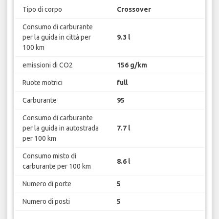
Tipo di corpo
Crossover
Consumo di carburante
per la guida in città per
9.3 l
100 km
emissioni di CO2
156 g/km
Ruote motrici
full
Carburante
95
Consumo di carburante
per la guida in autostrada
7.7 l
per 100 km
Consumo misto di
8.6 l
carburante per 100 km
Numero di porte
5
Numero di posti
5