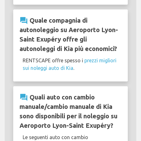
question_answer
Quale compagnia di
autonoleggio su Aeroporto Lyon-
Saint Exupéry offre gli
autonoleggi di Kia più economici?
RENTSCAPE offre spesso i
prezzi migliori
sui noleggi auto di Kia
.
question_answer
Quali auto con cambio
manuale/cambio manuale di Kia
sono disponibili per il noleggio su
Aeroporto Lyon-Saint Exupéry?
Le seguenti auto con cambio