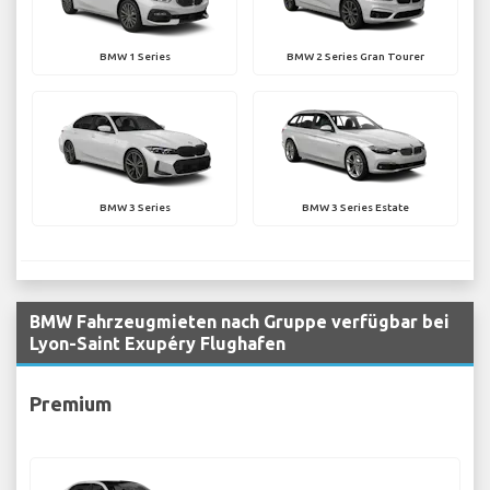
BMW 1 Series
BMW 2 Series Gran Tourer
BMW 3 Series
BMW 3 Series Estate
BMW Fahrzeugmieten nach Gruppe verfügbar bei
Lyon-Saint Exupéry Flughafen
Premium