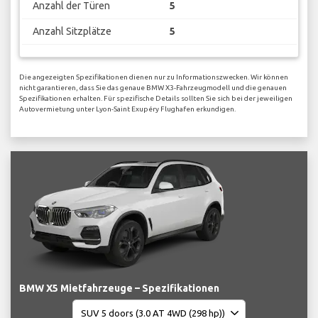
Anzahl der Türen
5
Anzahl Sitzplätze
5
Die angezeigten Spezifikationen dienen nur zu Informationszwecken. Wir können
nicht garantieren, dass Sie das genaue BMW X3-Fahrzeugmodell und die genauen
Spezifikationen erhalten. Für spezifische Details sollten Sie sich bei der jeweiligen
Autovermietung unter Lyon-Saint Exupéry Flughafen erkundigen.
BMW X5 Mietfahrzeuge – Spezifikationen