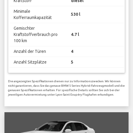
Kraftstoff
diesel
Minimale
530 l
Kofferraumkapazität
Gemischter
Kraftstoffverbrauch pro
4.7 l
100 km
Anzahl der Türen
4
Anzahl Sitzplätze
5
Die angezeigten Spezifikationen dienen nur zu Informationszwecken. Wir können
nicht garantieren, dass Sie das genaue BMW 5 Series Hybrid-Fahrzeugmodell und die
genauen Spezifikationen erhalten. Für spezifische Details sollten Sie sich bei der
jeweiligen Autovermietung unter Lyon-Saint Exupéry Flughafen erkundigen.