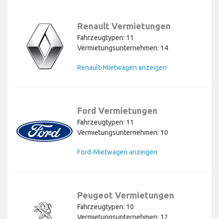
Renault Vermietungen
Fahrzeugtypen: 11
Vermietungsunternehmen: 14
Renault-Mietwagen anzeigen
Ford Vermietungen
Fahrzeugtypen: 11
Vermietungsunternehmen: 10
Ford-Mietwagen anzeigen
Peugeot Vermietungen
Fahrzeugtypen: 10
Vermietungsunternehmen: 12