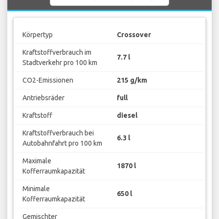
Körpertyp
Crossover
Kraftstoffverbrauch im
7.7 l
Stadtverkehr pro 100 km
CO2-Emissionen
215 g/km
Antriebsräder
full
Kraftstoff
diesel
Kraftstoffverbrauch bei
6.3 l
Autobahnfahrt pro 100 km
Maximale
1870 l
Kofferraumkapazität
Minimale
650 l
Kofferraumkapazität
Gemischter