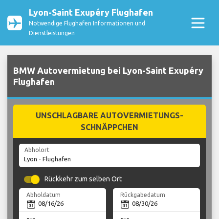
Lyon-Saint Exupéry Flughafen
Notwendige Flughafen Informationen und
Dienstleistungen
BMW Autovermietung bei Lyon-Saint Exupéry
Flughafen
UNSCHLAGBARE AUTOVERMIETUNGS-
SCHNÄPPCHEN
Abholort
Rückkehr zum selben Ort
Abholdatum
Rückgabedatum