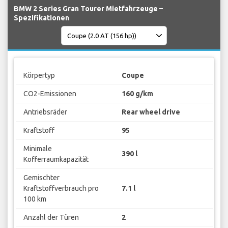
BMW 2 Series Gran Tourer Mietfahrzeuge –
Spezifikationen
Körpertyp
Coupe
CO2-Emissionen
160 g/km
Antriebsräder
Rear wheel drive
Kraftstoff
95
Minimale
390 l
Kofferraumkapazität
Gemischter
Kraftstoffverbrauch pro
7.1 l
100 km
Anzahl der Türen
2