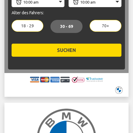
Alter des Fahrers:
18 - 29
70+
30 - 69
SUCHEN