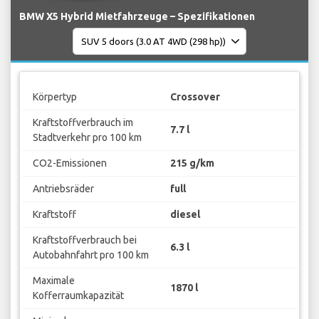
BMW X5 Hybrid Mietfahrzeuge – Spezifikationen
Körpertyp
Crossover
Kraftstoffverbrauch im
7.7 l
Stadtverkehr pro 100 km
CO2-Emissionen
215 g/km
Antriebsräder
full
Kraftstoff
diesel
Kraftstoffverbrauch bei
6.3 l
Autobahnfahrt pro 100 km
Maximale
1870 l
Kofferraumkapazität