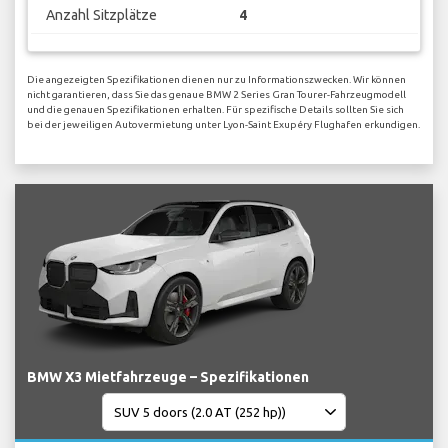
Anzahl Sitzplätze
4
Die angezeigten Spezifikationen dienen nur zu Informationszwecken. Wir können
nicht garantieren, dass Sie das genaue BMW 2 Series Gran Tourer-Fahrzeugmodell
und die genauen Spezifikationen erhalten. Für spezifische Details sollten Sie sich
bei der jeweiligen Autovermietung unter Lyon-Saint Exupéry Flughafen erkundigen.
BMW X3 Mietfahrzeuge – Spezifikationen