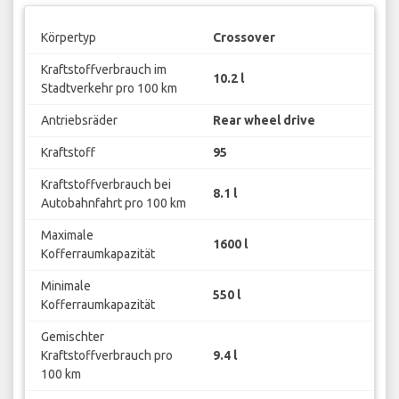
Körpertyp
Crossover
Kraftstoffverbrauch im
10.2 l
Stadtverkehr pro 100 km
Antriebsräder
Rear wheel drive
Kraftstoff
95
Kraftstoffverbrauch bei
8.1 l
Autobahnfahrt pro 100 km
Maximale
1600 l
Kofferraumkapazität
Minimale
550 l
Kofferraumkapazität
Gemischter
Kraftstoffverbrauch pro
9.4 l
100 km