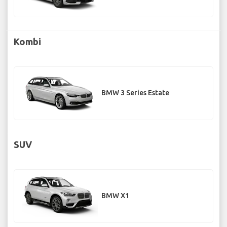
Kombi
BMW 3 Series Estate
SUV
BMW X1