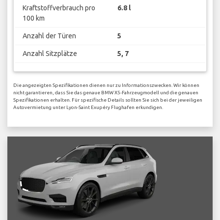
Kraftstoffverbrauch pro
6.8 l
100 km
Anzahl der Türen
5
Anzahl Sitzplätze
5, 7
Die angezeigten Spezifikationen dienen nur zu Informationszwecken. Wir können
nicht garantieren, dass Sie das genaue BMW X5-Fahrzeugmodell und die genauen
Spezifikationen erhalten. Für spezifische Details sollten Sie sich bei der jeweiligen
Autovermietung unter Lyon-Saint Exupéry Flughafen erkundigen.