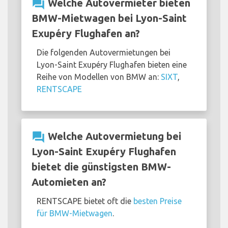
question_answer
Welche Autovermieter bieten
BMW-Mietwagen bei Lyon-Saint
Exupéry Flughafen an?
Die folgenden Autovermietungen bei
Lyon-Saint Exupéry Flughafen bieten eine
Reihe von Modellen von BMW an:
SIXT
,
RENTSCAPE
question_answer
Welche Autovermietung bei
Lyon-Saint Exupéry Flughafen
bietet die günstigsten BMW-
Automieten an?
RENTSCAPE bietet oft die
besten Preise
für BMW-Mietwagen
.