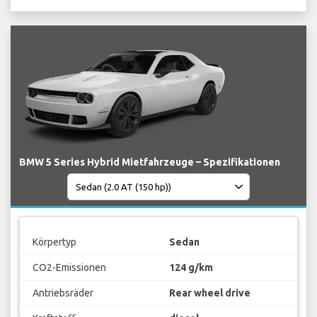
BMW 5 Series Hybrid Mietfahrzeuge – Spezifikationen
Körpertyp
Sedan
CO2-Emissionen
124 g/km
Antriebsräder
Rear wheel drive