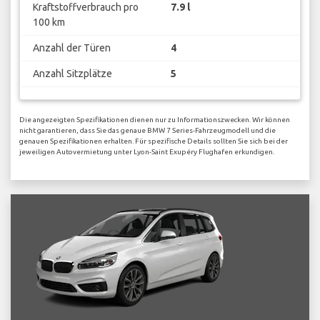
Kraftstoffverbrauch pro
7.9 l
100 km
Anzahl der Türen
4
Anzahl Sitzplätze
5
Die angezeigten Spezifikationen dienen nur zu Informationszwecken. Wir können
nicht garantieren, dass Sie das genaue BMW 7 Series-Fahrzeugmodell und die
genauen Spezifikationen erhalten. Für spezifische Details sollten Sie sich bei der
jeweiligen Autovermietung unter Lyon-Saint Exupéry Flughafen erkundigen.