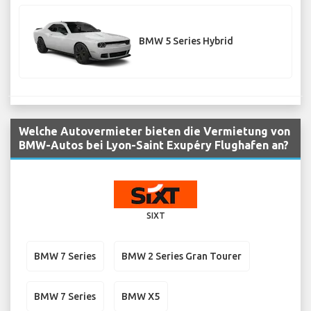
BMW 5 Series Hybrid
Welche Autovermieter bieten die Vermietung von
BMW-Autos bei Lyon-Saint Exupéry Flughafen an?
SIXT
BMW 7 Series
BMW 2 Series Gran Tourer
BMW 7 Series
BMW X5