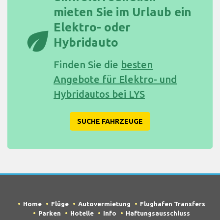
mieten Sie im Urlaub ein
Elektro- oder
eco
Hybridauto
Finden Sie die
besten
Angebote für Elektro- und
Hybridautos bei LYS
SUCHE FAHRZEUGE
Home
Flüge
Autovermietung
Flughafen Transfers
Parken
Hotelle
Info
Haftungsausschluss