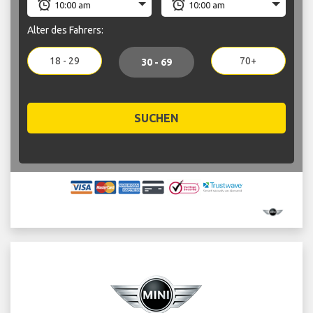
Alter des Fahrers:
18 - 29
70+
30 - 69
SUCHEN