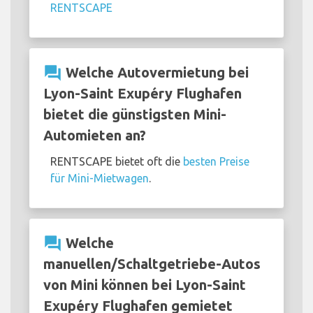
RENTSCAPE
question_answer
Welche Autovermietung bei
Lyon-Saint Exupéry Flughafen
bietet die günstigsten Mini-
Automieten an?
RENTSCAPE bietet oft die
besten Preise
für Mini-Mietwagen
.
question_answer
Welche
manuellen/Schaltgetriebe-Autos
von Mini können bei Lyon-Saint
Exupéry Flughafen gemietet