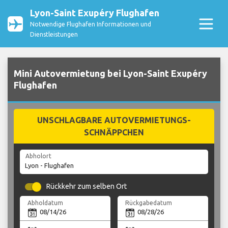
Lyon-Saint Exupéry Flughafen
Notwendige Flughafen Informationen und
Dienstleistungen
Mini Autovermietung bei Lyon-Saint Exupéry
Flughafen
UNSCHLAGBARE AUTOVERMIETUNGS-
SCHNÄPPCHEN
Abholort
Rückkehr zum selben Ort
Abholdatum
Rückgabedatum