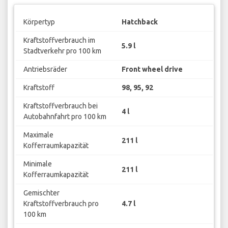
Körpertyp
Hatchback
Kraftstoffverbrauch im
5.9 l
Stadtverkehr pro 100 km
Antriebsräder
Front wheel drive
Kraftstoff
98, 95, 92
Kraftstoffverbrauch bei
4 l
Autobahnfahrt pro 100 km
Maximale
211 l
Kofferraumkapazität
Minimale
211 l
Kofferraumkapazität
Gemischter
Kraftstoffverbrauch pro
4.7 l
100 km