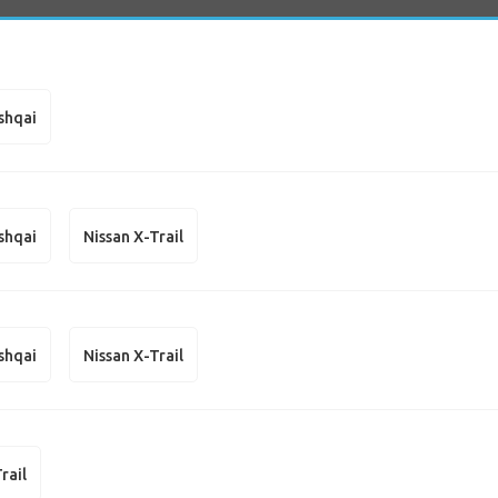
shqai
shqai
Nissan X-Trail
shqai
Nissan X-Trail
rail