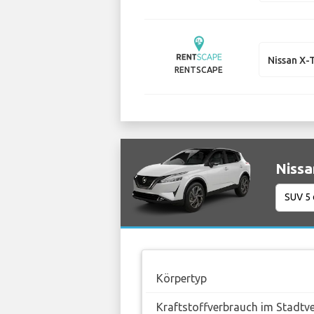
Nissan X-T
RENTSCAPE
Nissa
Körpertyp
Kraftstoffverbrauch im Stadtv