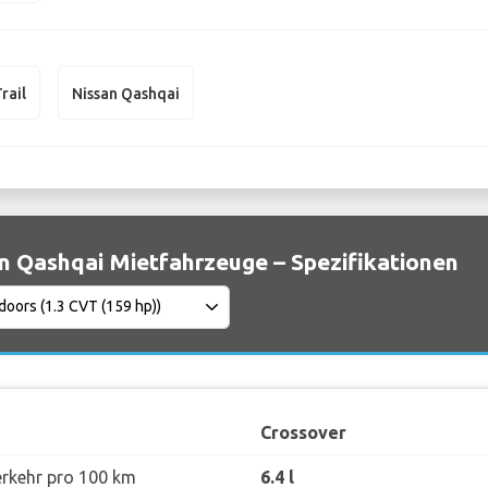
rail
Nissan Qashqai
n Qashqai Mietfahrzeuge – Spezifikationen
Crossover
erkehr pro 100 km
6.4 l