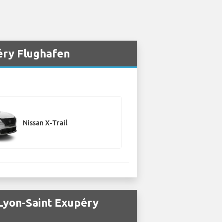
éry Flughafen
Nissan X-Trail
Lyon-Saint Exupéry