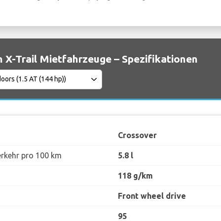
n X-Trail Mietfahrzeuge – Spezifikationen
Crossover
erkehr pro 100 km
5.8 l
118 g/km
Front wheel drive
95