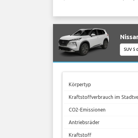
Nissa
Körpertyp
Kraftstoffverbrauch im Stadtv
CO2-Emissionen
Antriebsräder
Kraftstoff