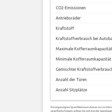
CO2-Emissionen
Antriebsräder
Kraftstoff
Kraftstoffverbrauch bei Autob
Maximale Kofferraumkapazitä
Minimale Kofferraumkapazität
Gemischter Kraftstoffverbrauc
Anzahl der Türen
Anzahl Sitzplätze
Die angezeigten Spezifikationen dienen nur zu Info
spezifische Details sollten Sie sich bei der jeweil