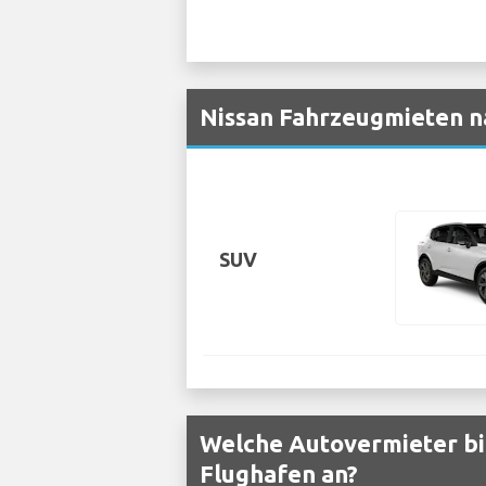
Nissan Fahrzeugmieten n
SUV
Welche Autovermieter bi
Flughafen an?