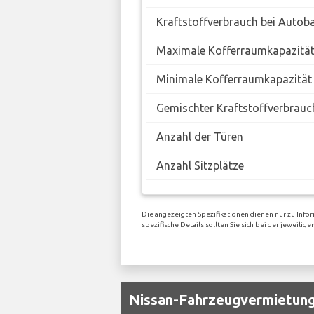
Kraftstoffverbrauch bei Autob
Maximale Kofferraumkapazitä
Minimale Kofferraumkapazität
Gemischter Kraftstoffverbrauc
Anzahl der Türen
Anzahl Sitzplätze
Die angezeigten Spezifikationen dienen nur zu Infor
spezifische Details sollten Sie sich bei der jeweil
Nissan-Fahrzeugvermietung