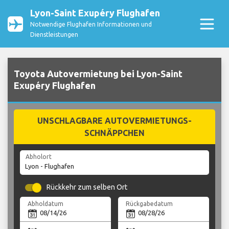
Lyon-Saint Exupéry Flughafen
Notwendige Flughafen Informationen und
Dienstleistungen
Toyota Autovermietung bei Lyon-Saint
Exupéry Flughafen
UNSCHLAGBARE AUTOVERMIETUNGS-
SCHNÄPPCHEN
Abholort
Rückkehr zum selben Ort
Abholdatum
Rückgabedatum