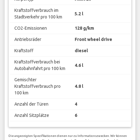
Kraftstoffverbrauch im
5.2 l
Stadtverkehr pro 100 km
CO2-Emissionen
128 g/km
Antriebsräder
Front wheel drive
Kraftstoff
diesel
Kraftstoffverbrauch bei
4.6 l
Autobahnfahrt pro 100 km
Gemischter
Kraftstoffverbrauch pro
4.8 l
100 km
Anzahl der Türen
4
Anzahl Sitzplätze
6
Die angezeigten Spezifikationen dienen nur zu Informationszwecken. Wir können