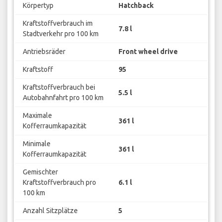
Körpertyp
Hatchback
Kraftstoffverbrauch im
7.8 l
Stadtverkehr pro 100 km
Antriebsräder
Front wheel drive
Kraftstoff
95
Kraftstoffverbrauch bei
5.5 l
Autobahnfahrt pro 100 km
Maximale
361 l
Kofferraumkapazität
Minimale
361 l
Kofferraumkapazität
Gemischter
Kraftstoffverbrauch pro
6.1 l
100 km
Anzahl Sitzplätze
5