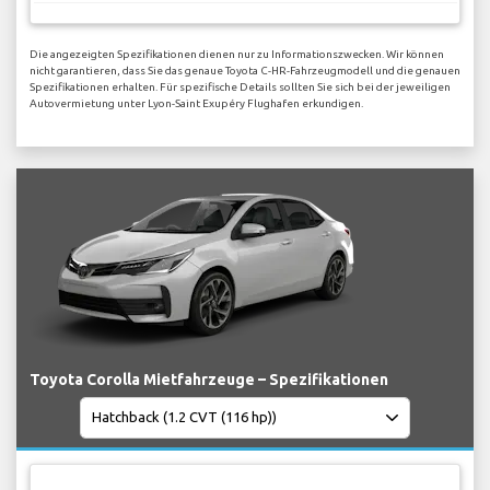
Die angezeigten Spezifikationen dienen nur zu Informationszwecken. Wir können
nicht garantieren, dass Sie das genaue Toyota C-HR-Fahrzeugmodell und die genauen
Spezifikationen erhalten. Für spezifische Details sollten Sie sich bei der jeweiligen
Autovermietung unter Lyon-Saint Exupéry Flughafen erkundigen.
Toyota Corolla Mietfahrzeuge – Spezifikationen