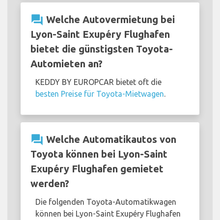
question_answer
Welche Autovermietung bei
Lyon-Saint Exupéry Flughafen
bietet die günstigsten Toyota-
Automieten an?
KEDDY BY EUROPCAR bietet oft die
besten Preise für Toyota-Mietwagen
.
question_answer
Welche Automatikautos von
Toyota können bei Lyon-Saint
Exupéry Flughafen gemietet
werden?
Die folgenden Toyota-Automatikwagen
können bei Lyon-Saint Exupéry Flughafen