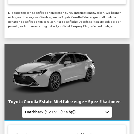
Die angezeigten Spezifikationen dienen nur zu Informationszwecken. Wir können
nicht garantieren, dass Sie das genaue Toyota Corolla-Fahrzeugmodell und die
genauen Spezifikationen erhalten. Für spezifische Details sollten Sie sich bei der
jeweiligen Autovermietung unter Lyon-Saint Exupéry Flughafen erkundigen.
Toyota Corolla Estate Mietfahrzeuge – Spezifikationen