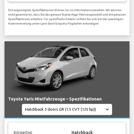
Die angezeigten Spezifikationen dienen nur zu Informationszwecken. Wir können
nicht garantieren, dass Sie das genaue Toyota Aygo-Fahrzeugmodell und die genauen
Spezifikationen erhalten. Für spezifische Details sollten Sie sich bei der jeweiligen
Autovermietung unter Lyon-Saint Exupéry Flughafen erkundigen.
Toyota Yaris Mietfahrzeuge – Spezifikationen
Körpertyp
Hatchback