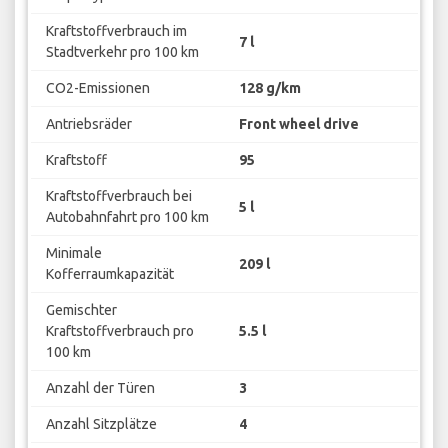
Kraftstoffverbrauch im
7 l
Stadtverkehr pro 100 km
CO2-Emissionen
128 g/km
Antriebsräder
Front wheel drive
Kraftstoff
95
Kraftstoffverbrauch bei
5 l
Autobahnfahrt pro 100 km
Minimale
209 l
Kofferraumkapazität
Gemischter
Kraftstoffverbrauch pro
5.5 l
100 km
Anzahl der Türen
3
Anzahl Sitzplätze
4