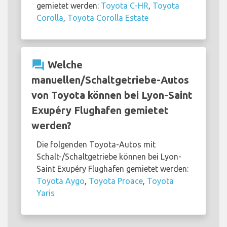
gemietet werden:
Toyota C-HR
,
Toyota
Corolla
,
Toyota Corolla Estate
question_answer
Welche
manuellen/Schaltgetriebe-Autos
von Toyota können bei Lyon-Saint
Exupéry Flughafen gemietet
werden?
Die folgenden Toyota-Autos mit
Schalt-/Schaltgetriebe können bei Lyon-
Saint Exupéry Flughafen gemietet werden:
Toyota Aygo
,
Toyota Proace
,
Toyota
Yaris