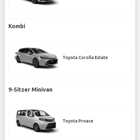
Kombi
Toyota Corolla Estate
9-Sitzer Minivan
Toyota Proace