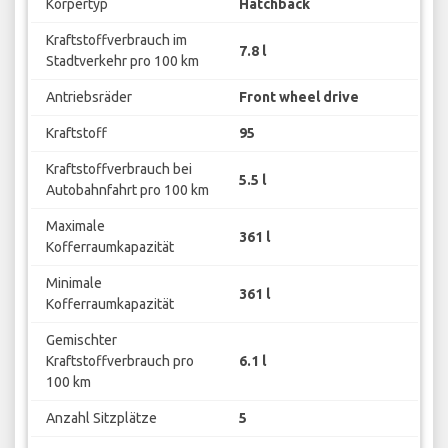
Körpertyp
Hatchback
Kraftstoffverbrauch im
7.8 l
Stadtverkehr pro 100 km
Antriebsräder
Front wheel drive
Kraftstoff
95
Kraftstoffverbrauch bei
5.5 l
Autobahnfahrt pro 100 km
Maximale
361 l
Kofferraumkapazität
Minimale
361 l
Kofferraumkapazität
Gemischter
Kraftstoffverbrauch pro
6.1 l
100 km
Anzahl Sitzplätze
5