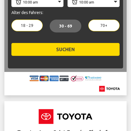
Alter des Fahrers:
18 - 29
70+
30 - 69
SUCHEN