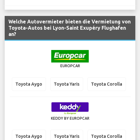
Welche Autovermieter bieten die Vermietung von
Toyota-Autos bei Lyon-Saint Exupéry Flughafen
an?
EUROPCAR
Toyota Aygo
Toyota Yaris
Toyota Corolla
KEDDY BY EUROPCAR
Toyota Aygo
Toyota Yaris
Toyota Corolla