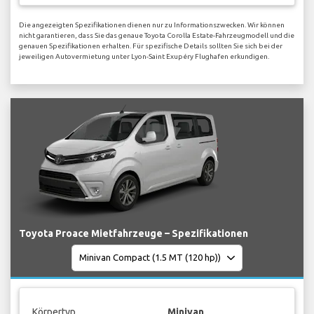
Die angezeigten Spezifikationen dienen nur zu Informationszwecken. Wir können
nicht garantieren, dass Sie das genaue Toyota Corolla Estate-Fahrzeugmodell und die
genauen Spezifikationen erhalten. Für spezifische Details sollten Sie sich bei der
jeweiligen Autovermietung unter Lyon-Saint Exupéry Flughafen erkundigen.
Toyota Proace Mietfahrzeuge – Spezifikationen
Körpertyp
Minivan