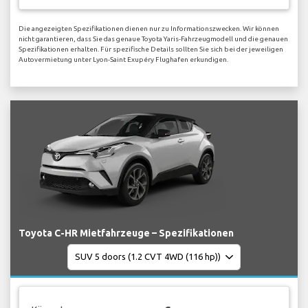
Die angezeigten Spezifikationen dienen nur zu Informationszwecken. Wir können
nicht garantieren, dass Sie das genaue Toyota Yaris-Fahrzeugmodell und die genauen
Spezifikationen erhalten. Für spezifische Details sollten Sie sich bei der jeweiligen
Autovermietung unter Lyon-Saint Exupéry Flughafen erkundigen.
Toyota C-HR Mietfahrzeuge – Spezifikationen