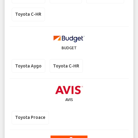
Toyota C-HR
BUDGET
Toyota Aygo
Toyota C-HR
AVIS
Toyota Proace