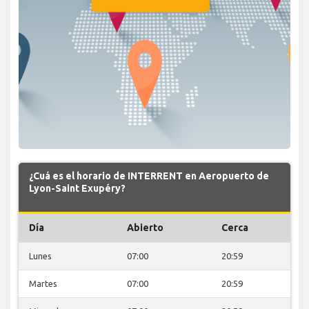
¿Cuá es el horario de INTERRENT en Aeropuerto de
Lyon-Saint Exupéry?
Día
Abierto
Cerca
Lunes
07:00
20:59
Martes
07:00
20:59