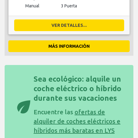
VER DETALLES...
MÁS INFORMACIÓN
Sea ecológico: alquile un
coche eléctrico o híbrido
durante sus vacaciones
eco
Encuentre las
ofertas de
alquiler de coches eléctricos e
híbridos más baratas en LYS
BUSCAR COCHES