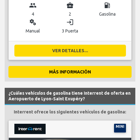
4
2
Gasolina
miscellaneous_services
login
Manual
3 Puerta
VER DETALLES...
MÁS INFORMACIÓN
¿Cuáles vehículos de gasolina tiene Interrent de oferta en
Aeropuerto de Lyon-Saint Exupéry?
Interrent ofrece los siguientes vehículos de gasolina:
MINI