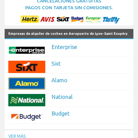
CANCELACIONES GRATUITAS
PAGOS CON TARJETA SIN COMISIONES.
Empresas de alquiler de coches en Aeropuerto de Lyon-Saint Exupéry
Enterprise
Sixt
Alamo
National
Budget