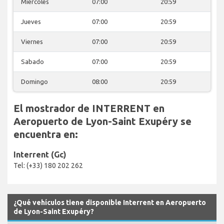
Miercoles
07:00
20:59
Jueves
07:00
20:59
Viernes
07:00
20:59
Sabado
07:00
20:59
Domingo
08:00
20:59
El mostrador de INTERRENT en
Aeropuerto de Lyon-Saint Exupéry
se encuentra en:
Interrent (Gc)
Tel: (+33) 180 202 262
¿Qué vehículos tiene disponible Interrent en Aeropuerto
de Lyon-Saint Exupéry?