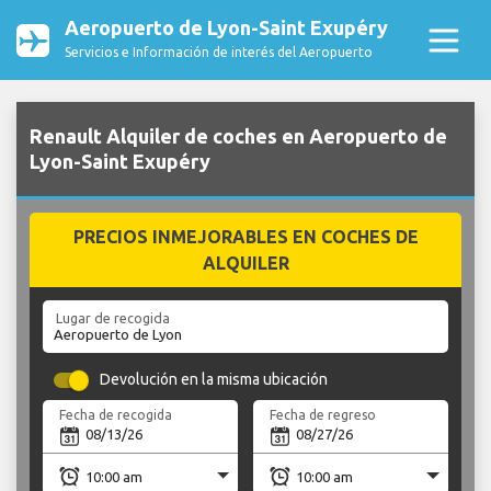
Aeropuerto de Lyon-Saint Exupéry
Servicios e Información de interés del Aeropuerto
Renault Alquiler de coches en Aeropuerto de
Lyon-Saint Exupéry
PRECIOS INMEJORABLES EN COCHES DE
ALQUILER
Lugar de recogida
Devolución en la misma ubicación
Fecha de recogida
Fecha de regreso