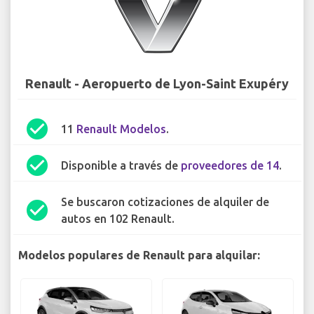
Renault - Aeropuerto de Lyon-Saint Exupéry
check_circle
11
Renault Modelos
.
check_circle
Disponible a través de
proveedores de 14
.
Se buscaron cotizaciones de alquiler de
check_circle
autos en 102 Renault.
Modelos populares de Renault para alquilar: