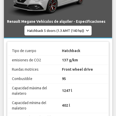
Renault Megane Vehículos de alquiler - Especificaciones
Tipo de cuerpo
Hatchback
emisiones de CO2
137 g/km
Ruedas motrices
Front wheel drive
Combustible
95
Capacidad máxima del
1247 l
maletero
Capacidad mínima del
402 l
maletero