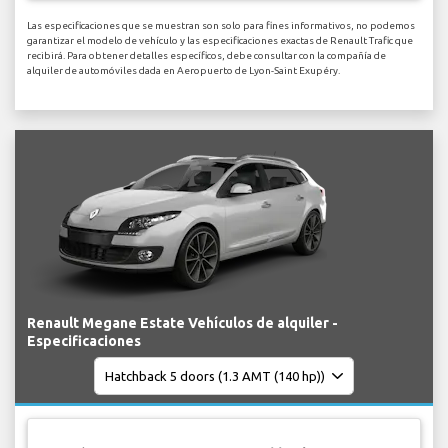
Las especificaciones que se muestran son solo para fines informativos, no podemos
garantizar el modelo de vehículo y las especificaciones exactas de Renault Trafic que
recibirá. Para obtener detalles específicos, debe consultar con la compañía de
alquiler de automóviles dada en Aeropuerto de Lyon-Saint Exupéry.
Renault Megane Estate Vehículos de alquiler -
Especificaciones