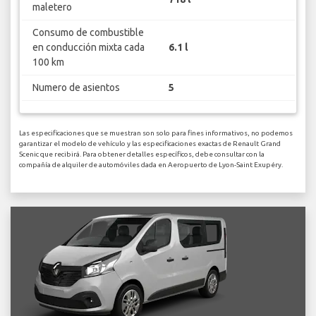
maletero
Consumo de combustible
en conducción mixta cada
6.1 l
100 km
Numero de asientos
5
Las especificaciones que se muestran son solo para fines informativos, no podemos
garantizar el modelo de vehículo y las especificaciones exactas de Renault Grand
Scenic que recibirá. Para obtener detalles específicos, debe consultar con la
compañía de alquiler de automóviles dada en Aeropuerto de Lyon-Saint Exupéry.