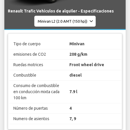
Renault Trafic Vehículos de alquiler - Especificaciones
Tipo de cuerpo
Minivan
emisiones de CO2
208 g/km
Ruedas motrices
Front wheel drive
Combustible
diesel
Consumo de combustible
en conducción mixta cada
7.9 l
100 km
Número de puertas
4
Numero de asientos
7, 9