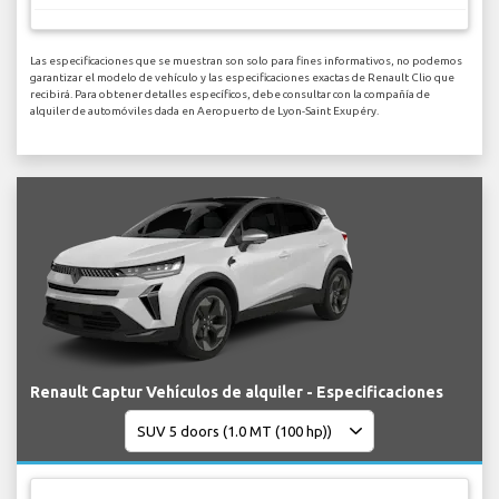
Las especificaciones que se muestran son solo para fines informativos, no podemos
garantizar el modelo de vehículo y las especificaciones exactas de Renault Clio que
recibirá. Para obtener detalles específicos, debe consultar con la compañía de
alquiler de automóviles dada en Aeropuerto de Lyon-Saint Exupéry.
Renault Captur Vehículos de alquiler - Especificaciones