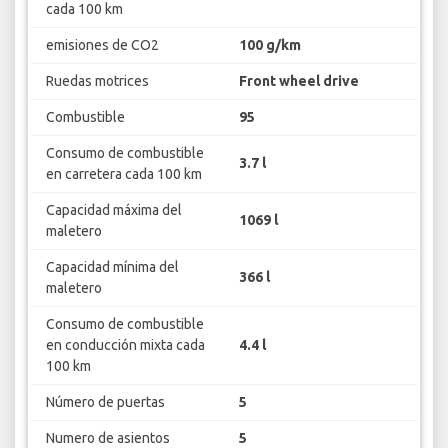
cada 100 km
emisiones de CO2
100 g/km
Ruedas motrices
Front wheel drive
Combustible
95
Consumo de combustible
3.7 l
en carretera cada 100 km
Capacidad máxima del
1069 l
maletero
Capacidad mínima del
366 l
maletero
Consumo de combustible
en conducción mixta cada
4.4 l
100 km
Número de puertas
5
Numero de asientos
5