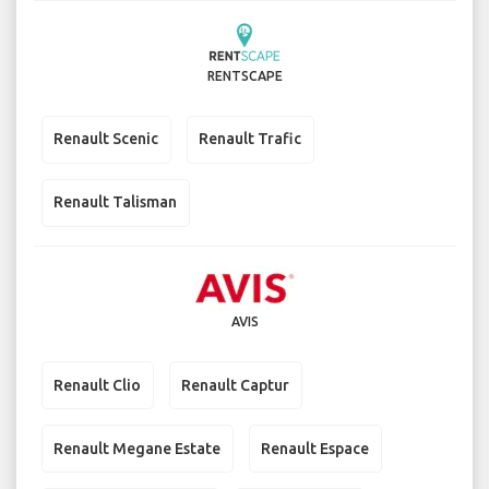
RENTSCAPE
Renault Scenic
Renault Trafic
Renault Talisman
AVIS
Renault Clio
Renault Captur
Renault Megane Estate
Renault Espace