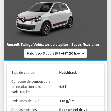
Renault Twingo Vehículos de alquiler - Especificaciones
Tipo de cuerpo
Hatchback
Consumo de combustible
en conducción urbana
6.6 l
cada 100 km
emisiones de CO2
116 g/km
Ruedas motrices
Rear wheel drive