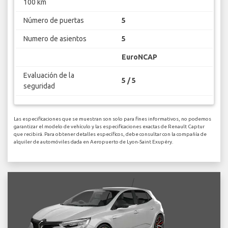
100 km
Número de puertas
5
Numero de asientos
5
EuroNCAP
Evaluación de la
5 / 5
seguridad
Las especificaciones que se muestran son solo para fines informativos, no podemos
garantizar el modelo de vehículo y las especificaciones exactas de Renault Captur
que recibirá. Para obtener detalles específicos, debe consultar con la compañía de
alquiler de automóviles dada en Aeropuerto de Lyon-Saint Exupéry.