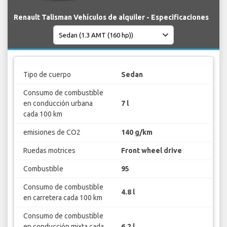
Renault Talisman Vehículos de alquiler - Especificaciones
Tipo de cuerpo
Sedan
Consumo de combustible
en conducción urbana
7 l
cada 100 km
emisiones de CO2
140 g/km
Ruedas motrices
Front wheel drive
Combustible
95
Consumo de combustible
4.8 l
en carretera cada 100 km
Consumo de combustible
en conducción mixta cada
6.2 l