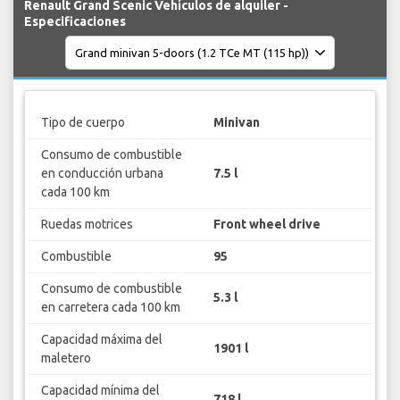
Renault Grand Scenic Vehículos de alquiler -
Especificaciones
Tipo de cuerpo
Minivan
Consumo de combustible
en conducción urbana
7.5 l
cada 100 km
Ruedas motrices
Front wheel drive
Combustible
95
Consumo de combustible
5.3 l
en carretera cada 100 km
Capacidad máxima del
1901 l
maletero
Capacidad mínima del
718 l