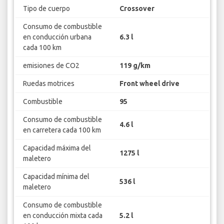
Tipo de cuerpo
Crossover
Consumo de combustible
en conducción urbana
6.3 l
cada 100 km
emisiones de CO2
119 g/km
Ruedas motrices
Front wheel drive
Combustible
95
Consumo de combustible
4.6 l
en carretera cada 100 km
Capacidad máxima del
1275 l
maletero
Capacidad mínima del
536 l
maletero
Consumo de combustible
en conducción mixta cada
5.2 l