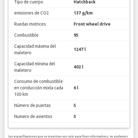
Tipo de cuerpo
Hatchback
emisiones de CO2
137 g/km
Ruedas motrices
Front wheel drive
Combustible
95
Capacidad máxima del
1247 l
maletero
Capacidad mínima del
402 l
maletero
Consumo de combustible
en conducción mixta cada
6 l
100 km
Número de puertas
5
Numero de asientos
5
Las especificaciones que se muestran son solo para fines informativos, no podemos