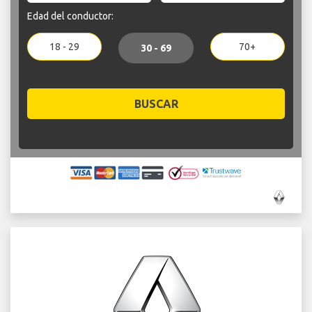
Edad del conductor:
18 - 29
70+
30 - 69
BUSCAR