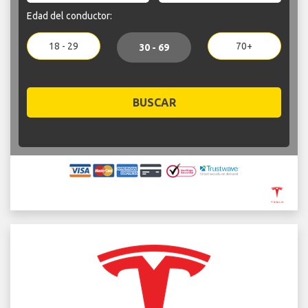
Edad del conductor:
18 - 29
70+
30 - 69
BUSCAR