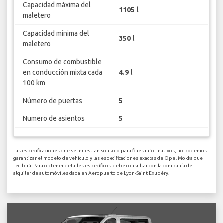
Capacidad máxima del
1105 l
maletero
Capacidad mínima del
350 l
maletero
Consumo de combustible
en conducción mixta cada
4.9 l
100 km
Número de puertas
5
Numero de asientos
5
Las especificaciones que se muestran son solo para fines informativos, no podemos
garantizar el modelo de vehículo y las especificaciones exactas de Opel Mokka que
recibirá. Para obtener detalles específicos, debe consultar con la compañía de
alquiler de automóviles dada en Aeropuerto de Lyon-Saint Exupéry.