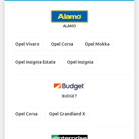
ALAMO
Opel Vivaro
Opel Corsa
Opel Mokka
Opel Insignia Estate
Opel Insignia
BUDGET
Opel Corsa
Opel Grandland X