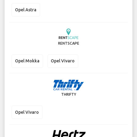
Opel Astra
RENTSCAPE
Opel Mokka
Opel Vivaro
THRIFTY
Opel Vivaro