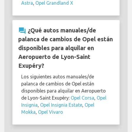
Astra
,
Opel Grandland X
question_answer
¿Qué autos manuales/de
palanca de cambios de Opel están
disponibles para alquilar en
Aeropuerto de Lyon-Saint
Exupéry?
Los siguientes autos manuales/de
palanca de cambios de Opel están
disponibles para alquilar en Aeropuerto
de Lyon-Saint Exupéry:
Opel Corsa
,
Opel
Insignia
,
Opel Insignia Estate
,
Opel
Mokka
,
Opel Vivaro