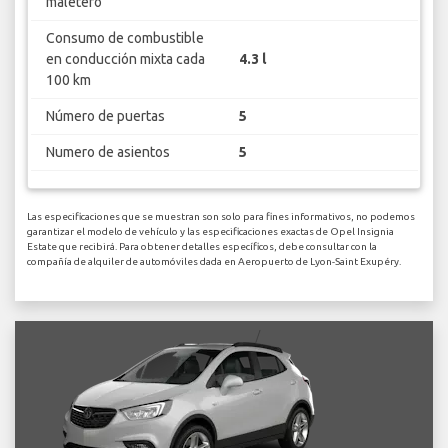
maletero
Consumo de combustible
en conducción mixta cada
4.3 l
100 km
Número de puertas
5
Numero de asientos
5
Las especificaciones que se muestran son solo para fines informativos, no podemos
garantizar el modelo de vehículo y las especificaciones exactas de Opel Insignia
Estate que recibirá. Para obtener detalles específicos, debe consultar con la
compañía de alquiler de automóviles dada en Aeropuerto de Lyon-Saint Exupéry.