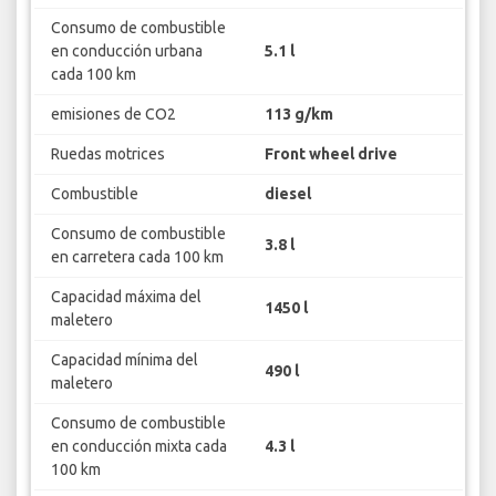
Consumo de combustible
en conducción urbana
5.1 l
cada 100 km
emisiones de CO2
113 g/km
Ruedas motrices
Front wheel drive
Combustible
diesel
Consumo de combustible
3.8 l
en carretera cada 100 km
Capacidad máxima del
1450 l
maletero
Capacidad mínima del
490 l
maletero
Consumo de combustible
en conducción mixta cada
4.3 l
100 km