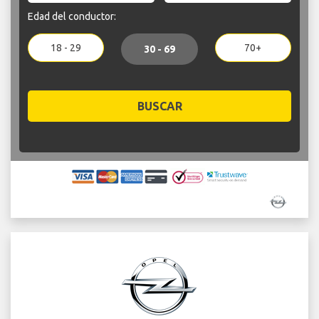
Edad del conductor:
18 - 29
70+
30 - 69
BUSCAR