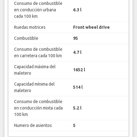
Consumo de combustible
en conducción urbana
6.3 l
cada 100 km
Ruedas motrices
Front wheel drive
Combustible
95
Consumo de combustible
4.7 l
en carretera cada 100 km
Capacidad máxima del
1652 l
maletero
Capacidad mínima del
514 l
maletero
Consumo de combustible
en conducción mixta cada
5.2 l
100 km
Numero de asientos
5