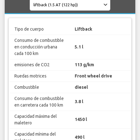
Tipo de cuerpo
Liftback
Consumo de combustible
en conducción urbana
5.1 l
cada 100 km
emisiones de CO2
113 g/km
Ruedas motrices
Front wheel drive
Combustible
diesel
Consumo de combustible
3.8 l
en carretera cada 100 km
Capacidad máxima del
1450 l
maletero
Capacidad mínima del
490 l