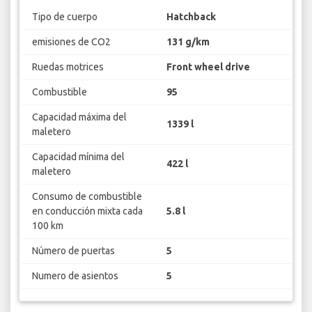
Tipo de cuerpo
Hatchback
emisiones de CO2
131 g/km
Ruedas motrices
Front wheel drive
Combustible
95
Capacidad máxima del
1339 l
maletero
Capacidad mínima del
422 l
maletero
Consumo de combustible
en conducción mixta cada
5.8 l
100 km
Número de puertas
5
Numero de asientos
5