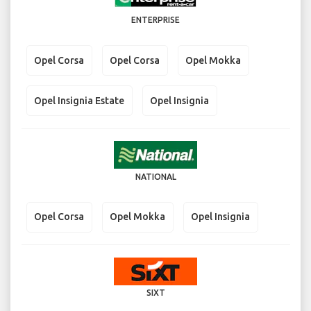
ENTERPRISE
Opel Corsa
Opel Corsa
Opel Mokka
Opel Insignia Estate
Opel Insignia
NATIONAL
Opel Corsa
Opel Mokka
Opel Insignia
SIXT