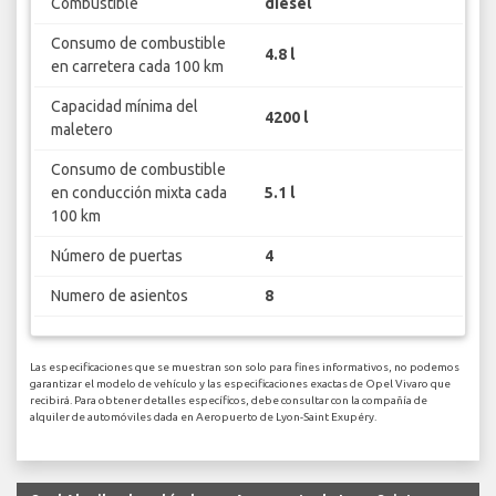
Combustible
diesel
Consumo de combustible
4.8 l
en carretera cada 100 km
Capacidad mínima del
4200 l
maletero
Consumo de combustible
en conducción mixta cada
5.1 l
100 km
Número de puertas
4
Numero de asientos
8
Las especificaciones que se muestran son solo para fines informativos, no podemos
garantizar el modelo de vehículo y las especificaciones exactas de Opel Vivaro que
recibirá. Para obtener detalles específicos, debe consultar con la compañía de
alquiler de automóviles dada en Aeropuerto de Lyon-Saint Exupéry.