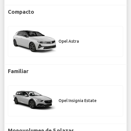
Compacto
Opel Astra
Familiar
Opel Insignia Estate
Monovolumen de 5 plazas