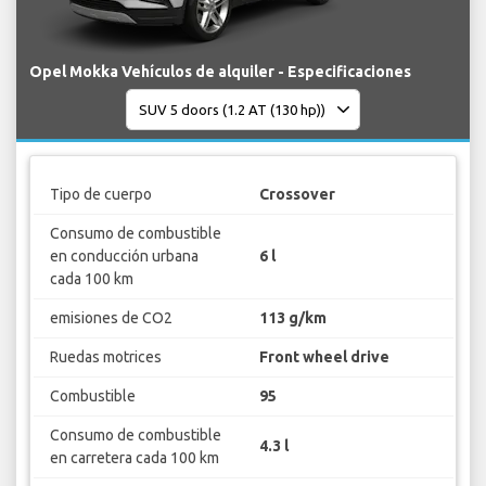
Opel Mokka Vehículos de alquiler - Especificaciones
Tipo de cuerpo
Crossover
Consumo de combustible
en conducción urbana
6 l
cada 100 km
emisiones de CO2
113 g/km
Ruedas motrices
Front wheel drive
Combustible
95
Consumo de combustible
4.3 l
en carretera cada 100 km