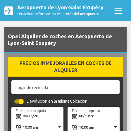
Aeropuerto de Lyon-Saint Exupéry
Servicios e Información de interés del Aeropuerto
Opel Alquiler de coches en Aeropuerto de
Lyon-Saint Exupéry
PRECIOS INMEJORABLES EN COCHES DE
ALQUILER
Lugar de recogida
Devolución en la misma ubicación
Fecha de recogida
Fecha de regreso