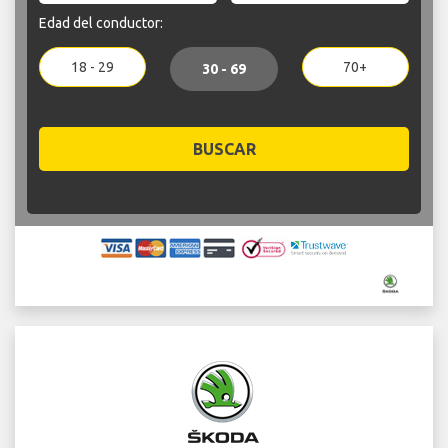
Edad del conductor:
18 - 29
70+
30 - 69
BUSCAR