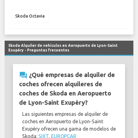
Skoda Octavia
Skoda Alquiler de vehículos en Aeropuerto de Lyon-Saint
Exupéry - Preguntas frecuentes
question_answer
¿Qué empresas de alquiler de
coches ofrecen alquileres de
coches de Skoda en Aeropuerto
de Lyon-Saint Exupéry?
Las siguientes empresas de alquiler de
coches en Aeropuerto de Lyon-Saint
Exupéry ofrecen una gama de modelos de
Skoda:
SIXT
,
EUROPCAR