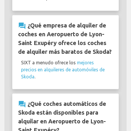
question_answer
¿Qué empresa de alquiler de
coches en Aeropuerto de Lyon-
Saint Exupéry ofrece los coches
de alquiler más baratos de Skoda?
SIXT a menudo ofrece los
mejores
precios en alquileres de automóviles de
Skoda
.
question_answer
¿Qué coches automáticos de
Skoda están disponibles para
alquilar en Aeropuerto de Lyon-
Saint Exupéry?