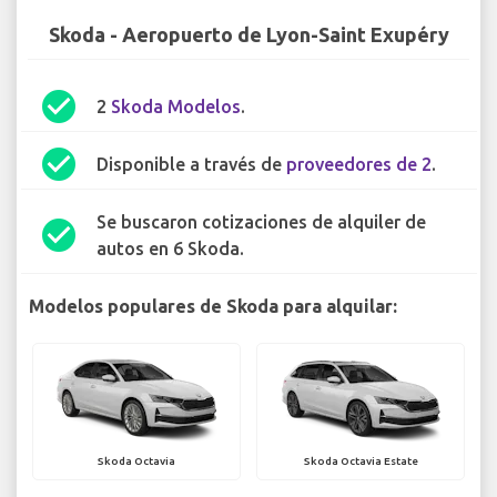
Skoda - Aeropuerto de Lyon-Saint Exupéry
check_circle
2
Skoda Modelos
.
check_circle
Disponible a través de
proveedores de 2
.
Se buscaron cotizaciones de alquiler de
check_circle
autos en 6 Skoda.
Modelos populares de Skoda para alquilar:
Skoda Octavia
Skoda Octavia Estate